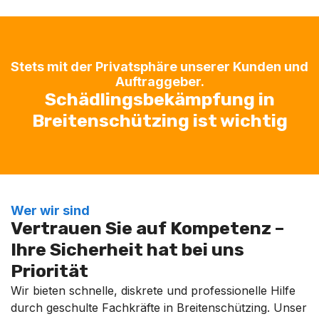
Stets mit der Privatsphäre unserer Kunden und
Auftraggeber.
Schädlingsbekämpfung in
Breitenschützing ist wichtig
Wer wir sind
Vertrauen Sie auf Kompetenz –
Ihre Sicherheit hat bei uns
Priorität
Wir bieten schnelle, diskrete und professionelle Hilfe
durch geschulte Fachkräfte in Breitenschützing. Unser