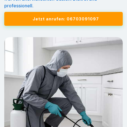
professionell.
Jetzt anrufen: 06703091097