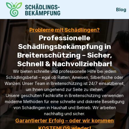
Blog
Probleme mit Schädlingen?
Professionelle
Schädlingsbekämpfung in
Breitenschützing – Sicher,
Schnell & Nachvollziehbar!
Wir bieten schnelle und professionelle Hilfe bei jedem
Schädlingsbefall – egal ob Ratten, Ameisen, Silberfische oder
Wanzen. Unser Team in Breitenschützing ist 24/7 einsatzbereit,
um Ihnen umgehend zur Seite zu stehen.
Unsere geschulten Fachkräfte in Breitenschützing verwenden
moderne Methoden für eine schnelle und diskrete Beseitigung
von Schädlingen in Haushalt und Betrieb. Wir arbeiten
nachhaltig und sicher.
Garantierter Erfolg – oder wir kommen
KOSTENLOS wieder!