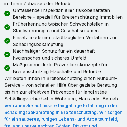
in Ihrem Zuhause oder Betrieb.
Umfassende Inspektion aller risikobehafteten
Bereiche – speziell für Breitenschützing Immobilien
Früherkennung typischer Schwachstellen in
Stadtwohnungen und Geschäftsräumen
Einsatz moderner, stadttauglicher Verfahren zur
Schädlingsbekämpfung
Nachhaltiger Schutz für ein dauerhaft
hygienisches und sicheres Umfeld
Maßgeschneiderte Präventionskonzepte für
Breitenschützing Haushalte und Betriebe
Wir bieten Ihnen in Breitenschützing einen Rundum-
Service – von schneller Hilfe über gezielte Beratung
bis hin zur effektiven Prävention für langfristige
Schädlingssicherheit in Wohnung, Haus oder Betrieb.
Vertrauen Sie auf unsere langjährige Erfahrung in der
Schädlingsbekämpfung in Breitenschützing. Wir sorgen
für ein sauberes, ruhiges Lebens- und Arbeitsumfeld,
frei von unerwünschten Gästen. Diskret und