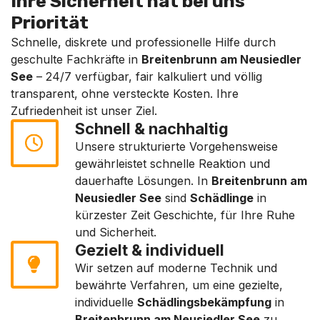
Ihre Sicherheit hat bei uns
Priorität
Schnelle, diskrete und professionelle Hilfe durch
geschulte Fachkräfte in
Breitenbrunn am Neusiedler
See
– 24/7 verfügbar, fair kalkuliert und völlig
transparent, ohne versteckte Kosten. Ihre
Zufriedenheit ist unser Ziel.
Schnell & nachhaltig
Unsere strukturierte Vorgehensweise
gewährleistet schnelle Reaktion und
dauerhafte Lösungen. In
Breitenbrunn am
Neusiedler See
sind
Schädlinge
in
kürzester Zeit Geschichte, für Ihre Ruhe
und Sicherheit.
Gezielt & individuell
Wir setzen auf moderne Technik und
bewährte Verfahren, um eine gezielte,
individuelle
Schädlingsbekämpfung
in
Breitenbrunn am Neusiedler See
zu