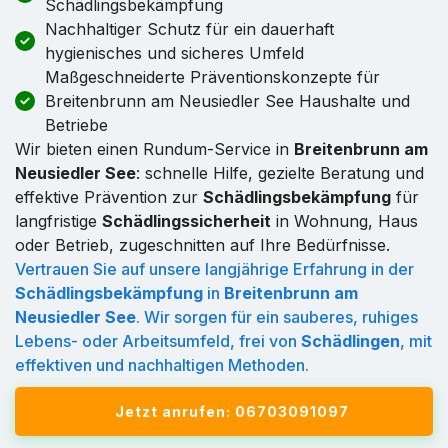
Schädlingsbekämpfung
Nachhaltiger Schutz für ein dauerhaft
hygienisches und sicheres Umfeld
Maßgeschneiderte Präventionskonzepte für
Breitenbrunn am Neusiedler See Haushalte und
Betriebe
Wir bieten einen Rundum-Service in
Breitenbrunn am
Neusiedler See
: schnelle Hilfe, gezielte Beratung und
effektive Prävention zur
Schädlingsbekämpfung
für
langfristige
Schädlingssicherheit
in Wohnung, Haus
oder Betrieb, zugeschnitten auf Ihre Bedürfnisse.
Vertrauen Sie auf unsere langjährige Erfahrung in der
Schädlingsbekämpfung
in
Breitenbrunn am
Neusiedler See
. Wir sorgen für ein sauberes, ruhiges
Lebens- oder Arbeitsumfeld, frei von
Schädlingen
, mit
effektiven und nachhaltigen Methoden.
Jetzt anrufen: 06703091097