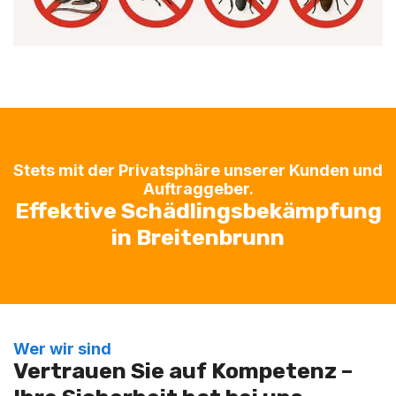
Stets mit der Privatsphäre unserer Kunden und
Auftraggeber.
Effektive Schädlingsbekämpfung
in Breitenbrunn
Wer wir sind
Vertrauen Sie auf Kompetenz –