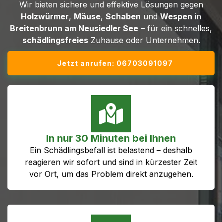
Wir bieten sichere und effektive Lösungen gegen
Holzwürmer
,
Mäuse
,
Schaben
und
Wespen
in
Breitenbrunn am Neusiedler See
– für ein schnelles,
schädlingsfreies
Zuhause oder Unternehmen.
Jetzt anrufen: 06703091097
In nur 30 Minuten bei Ihnen
Ein Schädlingsbefall ist belastend – deshalb
reagieren wir sofort und sind in kürzester Zeit
vor Ort, um das Problem direkt anzugehen.