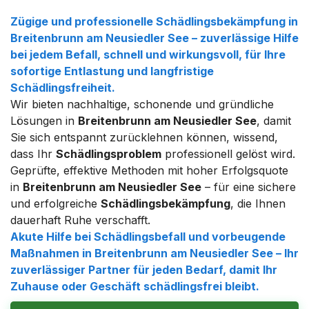
Zügige und professionelle
Schädlingsbekämpfung
in
Breitenbrunn am Neusiedler See
– zuverlässige Hilfe
bei jedem Befall, schnell und wirkungsvoll, für Ihre
sofortige Entlastung und langfristige
Schädlingsfreiheit
.
Wir bieten nachhaltige, schonende und gründliche
Lösungen in
Breitenbrunn am Neusiedler See
, damit
Sie sich entspannt zurücklehnen können, wissend,
dass Ihr
Schädlingsproblem
professionell gelöst wird.
Geprüfte, effektive Methoden mit hoher Erfolgsquote
in
Breitenbrunn am Neusiedler See
– für eine sichere
und erfolgreiche
Schädlingsbekämpfung
, die Ihnen
dauerhaft Ruhe verschafft.
Akute Hilfe bei
Schädlingsbefall
und vorbeugende
Maßnahmen in
Breitenbrunn am Neusiedler See
– Ihr
zuverlässiger Partner für jeden Bedarf, damit Ihr
Zuhause oder Geschäft
schädlingsfrei
bleibt.