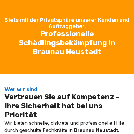
Stets mit der Privatsphäre unserer Kunden und
Auftraggeber.
Professionelle
Schädlingsbekämpfung in
Braunau Neustadt
Wer wir sind
Vertrauen Sie auf Kompetenz –
Ihre Sicherheit hat bei uns
Priorität
Wir bieten schnelle, diskrete und professionelle Hilfe
durch geschulte Fachkräfte in
Braunau Neustadt
.