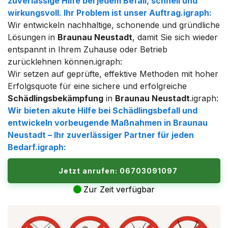
zuverlässige Hilfe bei jedem Befall, schnell und
wirkungsvoll. Ihr Problem ist unser Auftrag.igraph:
Wir entwickeln nachhaltige, schonende und gründliche
Lösungen in
Braunau Neustadt
, damit Sie sich wieder
entspannt in Ihrem Zuhause oder Betrieb
zurücklehnen können.igraph:
Wir setzen auf geprüfte, effektive Methoden mit hoher
Erfolgsquote für eine sichere und erfolgreiche
Schädlingsbekämpfung
in
Braunau Neustadt
.igraph:
Wir bieten akute Hilfe bei Schädlingsbefall und
entwickeln vorbeugende Maßnahmen in
Braunau
Neustadt
– Ihr zuverlässiger Partner für jeden
Bedarf.igraph:
Jetzt anrufen: 06703091097
Zur Zeit verfügbar