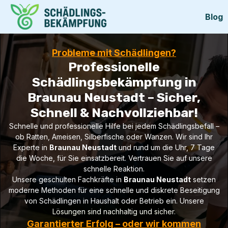
Blog
Probleme mit Schädlingen?
Professionelle
Schädlingsbekämpfung in
Braunau Neustadt – Sicher,
Schnell & Nachvollziehbar!
Schnelle und professionelle Hilfe bei jedem Schädlingsbefall –
ob Ratten, Ameisen, Silberfische oder Wanzen. Wir sind Ihr
Experte in
Braunau Neustadt
und rund um die Uhr, 7 Tage
die Woche, für Sie einsatzbereit. Vertrauen Sie auf unsere
schnelle Reaktion.
Unsere geschulten Fachkräfte in
Braunau Neustadt
setzen
moderne Methoden für eine schnelle und diskrete Beseitigung
von Schädlingen in Haushalt oder Betrieb ein. Unsere
Lösungen sind nachhaltig und sicher.
Garantierter Erfolg – oder wir kommen