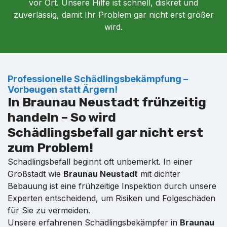
vor Ort. Unsere Hilfe ist schnell, diskret und
zuverlässig, damit Ihr Problem gar nicht erst größer
wird.
Professionelle Schädlingsbekämpfung –
Vorbeugen statt Ärgern!
In Braunau Neustadt frühzeitig
handeln – So wird
Schädlingsbefall gar nicht erst
zum Problem!
Schädlingsbefall beginnt oft unbemerkt. In einer
Großstadt wie
Braunau Neustadt
mit dichter
Bebauung ist eine frühzeitige Inspektion durch unsere
Experten entscheidend, um Risiken und Folgeschäden
für Sie zu vermeiden.
Unsere erfahrenen Schädlingsbekämpfer in
Braunau