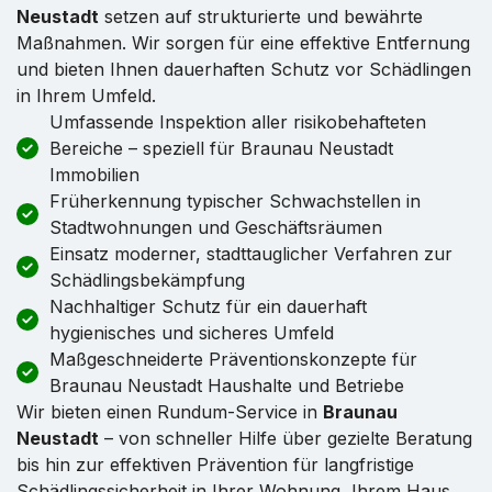
Neustadt
setzen auf strukturierte und bewährte
Maßnahmen. Wir sorgen für eine effektive Entfernung
und bieten Ihnen dauerhaften Schutz vor Schädlingen
in Ihrem Umfeld.
Umfassende Inspektion aller risikobehafteten
Bereiche – speziell für Braunau Neustadt
Immobilien
Früherkennung typischer Schwachstellen in
Stadtwohnungen und Geschäftsräumen
Einsatz moderner, stadttauglicher Verfahren zur
Schädlingsbekämpfung
Nachhaltiger Schutz für ein dauerhaft
hygienisches und sicheres Umfeld
Maßgeschneiderte Präventionskonzepte für
Braunau Neustadt Haushalte und Betriebe
Wir bieten einen Rundum-Service in
Braunau
Neustadt
– von schneller Hilfe über gezielte Beratung
bis hin zur effektiven Prävention für langfristige
Schädlingssicherheit in Ihrer Wohnung, Ihrem Haus