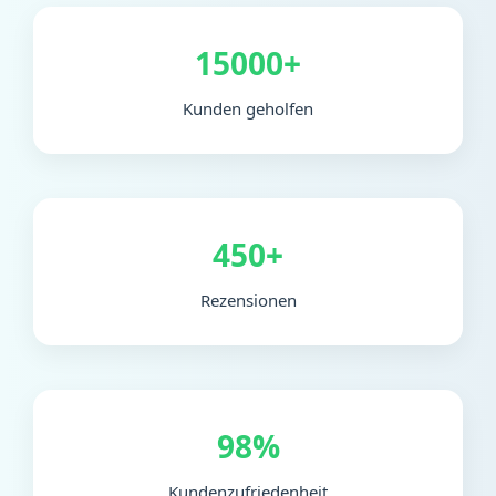
15000+
Kunden geholfen
450+
Rezensionen
98%
Kundenzufriedenheit