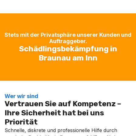
Stets mit der Privatsphäre unserer Kunden und
Auftraggeber.
Schädlingsbekämpfung in
Braunau am Inn
Wer wir sind
Vertrauen Sie auf Kompetenz –
Ihre Sicherheit hat bei uns
Priorität
Schnelle, diskrete und professionelle Hilfe durch