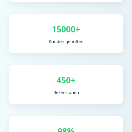
15000+
Kunden geholfen
450+
Rezensionen
98%