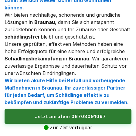
damit Sie sich wieder sicher und wohlfühlen
können.
Wir bieten nachhaltige, schonende und gründliche
Lösungen in
Braunau
, damit Sie sich entspannt
zurücklehnen können und Ihr Zuhause oder Geschäft
schädlingsfrei
bleibt und geschützt ist.
Unsere geprüften, effektiven Methoden haben eine
hohe Erfolgsquote für eine sichere und erfolgreiche
Schädlingsbekämpfung
in
Braunau
. Wir garantieren
zuverlässige Ergebnisse und dauerhaften Schutz vor
unerwünschten Eindringlingen.
Wir bieten akute Hilfe bei Befall und vorbeugende
Maßnahmen in
Braunau
. Ihr zuverlässiger Partner
für jeden Bedarf, um
Schädlinge
effektiv zu
bekämpfen und zukünftige Probleme zu vermeiden.
Jetzt anrufen: 06703091097
Zur Zeit verfügbar