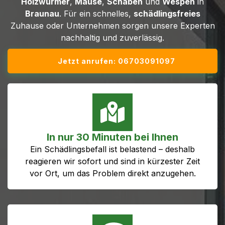
Holzwürmer
,
Mäuse
,
Schaben
und
Wespen
in
Braunau
. Für ein schnelles,
schädlingsfreies
Zuhause oder Unternehmen sorgen unsere Experten
nachhaltig und zuverlässig.
Jetzt anrufen: 06703091097
In nur 30 Minuten bei Ihnen
Ein Schädlingsbefall ist belastend – deshalb
reagieren wir sofort und sind in kürzester Zeit
vor Ort, um das Problem direkt anzugehen.