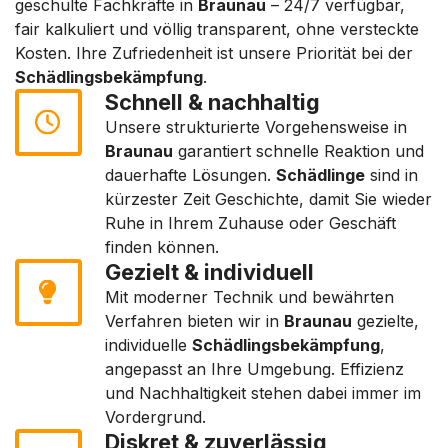
geschulte Fachkräfte in
Braunau
– 24/7 verfügbar,
fair kalkuliert und völlig transparent, ohne versteckte
Kosten. Ihre Zufriedenheit ist unsere Priorität bei der
Schädlingsbekämpfung
.
Schnell & nachhaltig
Unsere strukturierte Vorgehensweise in
Braunau
garantiert schnelle Reaktion und
dauerhafte Lösungen.
Schädlinge
sind in
kürzester Zeit Geschichte, damit Sie wieder
Ruhe in Ihrem Zuhause oder Geschäft
finden können.
Gezielt & individuell
Mit moderner Technik und bewährten
Verfahren bieten wir in
Braunau
gezielte,
individuelle
Schädlingsbekämpfung
,
angepasst an Ihre Umgebung. Effizienz
und Nachhaltigkeit stehen dabei immer im
Vordergrund.
Diskret & zuverlässig