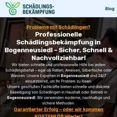
Blog
Probleme mit Schädlingen?
Professionelle
Schädlingsbekämpfung in
Bogenneusiedl – Sicher, Schnell &
Nachvollziehbar!
Wir bieten schnelle und professionelle Hilfe bei jedem
Schädlingsbefall – egal ob Ratten, Ameisen, Silberfische oder
Wanzen. Unsere Experten in
Bogenneusiedl
sind 24/7
einsatzbereit, um Ihr Problem zu lösen.
Unsere geschulten Fachkräfte bieten schnelle und diskrete
Beseitigung von Schädlingen in Haushalt oder Betrieb in
Bogenneusiedl
. Wir verwenden moderne, nachhaltige und
sichere Methoden.
Garantierter Erfolg – oder wir kommen
KOSTENLOS wieder!