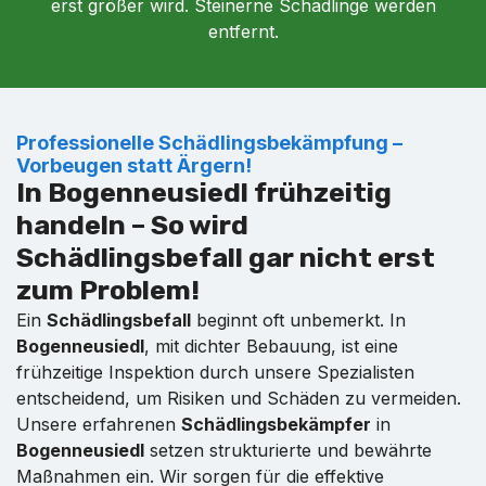
erst größer wird. Steinerne Schädlinge werden
entfernt.
Professionelle Schädlingsbekämpfung –
Vorbeugen statt Ärgern!
In Bogenneusiedl frühzeitig
handeln – So wird
Schädlingsbefall gar nicht erst
zum Problem!
Ein
Schädlingsbefall
beginnt oft unbemerkt. In
Bogenneusiedl
, mit dichter Bebauung, ist eine
frühzeitige Inspektion durch unsere Spezialisten
entscheidend, um Risiken und Schäden zu vermeiden.
Unsere erfahrenen
Schädlingsbekämpfer
in
Bogenneusiedl
setzen strukturierte und bewährte
Maßnahmen ein. Wir sorgen für die effektive