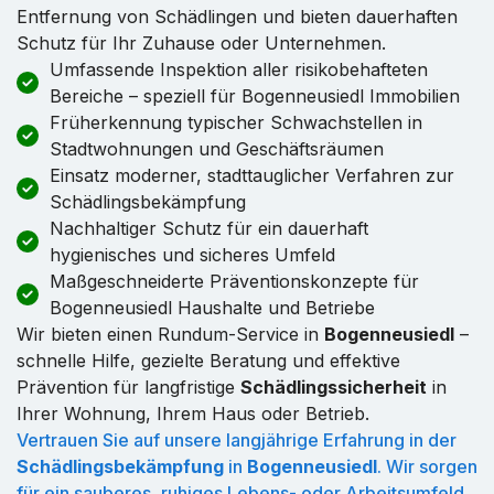
Entfernung von Schädlingen und bieten dauerhaften
Schutz für Ihr Zuhause oder Unternehmen.
Umfassende Inspektion aller risikobehafteten
Bereiche – speziell für Bogenneusiedl Immobilien
Früherkennung typischer Schwachstellen in
Stadtwohnungen und Geschäftsräumen
Einsatz moderner, stadttauglicher Verfahren zur
Schädlingsbekämpfung
Nachhaltiger Schutz für ein dauerhaft
hygienisches und sicheres Umfeld
Maßgeschneiderte Präventionskonzepte für
Bogenneusiedl Haushalte und Betriebe
Wir bieten einen Rundum-Service in
Bogenneusiedl
–
schnelle Hilfe, gezielte Beratung und effektive
Prävention für langfristige
Schädlingssicherheit
in
Ihrer Wohnung, Ihrem Haus oder Betrieb.
Vertrauen Sie auf unsere langjährige Erfahrung in der
Schädlingsbekämpfung
in
Bogenneusiedl
. Wir sorgen
für ein sauberes, ruhiges Lebens- oder Arbeitsumfeld,