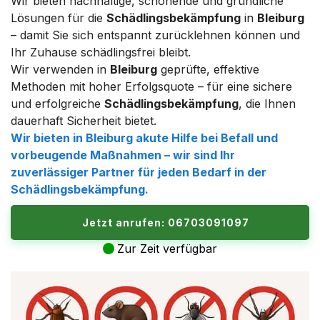
Wir bieten nachhaltige, schonende und gründliche
Lösungen für die
Schädlingsbekämpfung
in
Bleiburg
– damit Sie sich entspannt zurücklehnen können und
Ihr Zuhause schädlingsfrei bleibt.
Wir verwenden in
Bleiburg
geprüfte, effektive
Methoden mit hoher Erfolgsquote – für eine sichere
und erfolgreiche
Schädlingsbekämpfung
, die Ihnen
dauerhaft Sicherheit bietet.
Wir bieten in
Bleiburg
akute Hilfe bei Befall und
vorbeugende Maßnahmen – wir sind Ihr
zuverlässiger Partner für jeden Bedarf in der
Schädlingsbekämpfung
.
Jetzt anrufen: 06703091097
Zur Zeit verfügbar