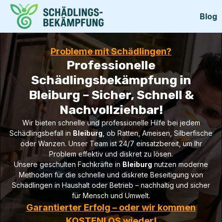
Blog
Probleme mit Schädlingen?
Professionelle
Schädlingsbekämpfung in
Bleiburg – Sicher, Schnell &
Nachvollziehbar!
Wir bieten schnelle und professionelle Hilfe bei jedem
Schädlingsbefall in
Bleiburg
, ob Ratten, Ameisen, Silberfische
oder Wanzen. Unser Team ist 24/7 einsatzbereit, um Ihr
Problem effektiv und diskret zu lösen.
Unsere geschulten Fachkräfte in
Bleiburg
nutzen moderne
Methoden für die schnelle und diskrete Beseitigung von
Schädlingen in Haushalt oder Betrieb – nachhaltig und sicher
für Mensch und Umwelt.
Garantierter Erfolg – oder wir kommen
KOSTENLOS wieder!