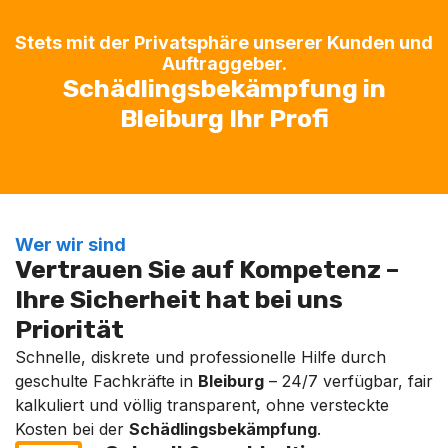
Stets mit der Privatsphäre unserer Kunden und
Auftraggeber.
Schädlingsbekämpfung in
Bleiburg Ihr Profi
Wer wir sind
Vertrauen Sie auf Kompetenz –
Ihre Sicherheit hat bei uns
Priorität
Schnelle, diskrete und professionelle Hilfe durch
geschulte Fachkräfte in
Bleiburg
– 24/7 verfügbar, fair
kalkuliert und völlig transparent, ohne versteckte
Kosten bei der
Schädlingsbekämpfung
.