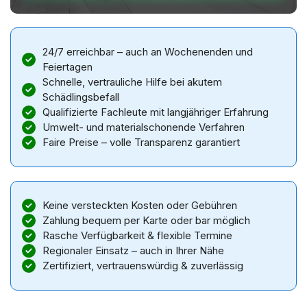
24/7 erreichbar – auch an Wochenenden und
Feiertagen
Schnelle, vertrauliche Hilfe bei akutem
Schädlingsbefall
Qualifizierte Fachleute mit langjähriger Erfahrung
Umwelt- und materialschonende Verfahren
Faire Preise – volle Transparenz garantiert
Keine versteckten Kosten oder Gebühren
Zahlung bequem per Karte oder bar möglich
Rasche Verfügbarkeit & flexible Termine
Regionaler Einsatz – auch in Ihrer Nähe
Zertifiziert, vertrauenswürdig & zuverlässig