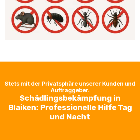
Stets mit der Privatsphäre unserer Kunden und
Auftraggeber.
Schädlingsbekämpfung in
Blaiken: Professionelle Hilfe Tag
und Nacht