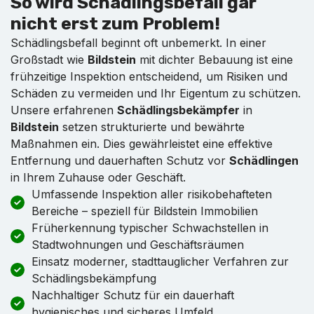
So wird Schädlingsbefall gar
nicht erst zum Problem!
Schädlingsbefall beginnt oft unbemerkt. In einer
Großstadt wie
Bildstein
mit dichter Bebauung ist eine
frühzeitige Inspektion entscheidend, um Risiken und
Schäden zu vermeiden und Ihr Eigentum zu schützen.
Unsere erfahrenen
Schädlingsbekämpfer
in
Bildstein
setzen strukturierte und bewährte
Maßnahmen ein. Dies gewährleistet eine effektive
Entfernung und dauerhaften Schutz vor
Schädlingen
in Ihrem Zuhause oder Geschäft.
Umfassende Inspektion aller risikobehafteten
Bereiche – speziell für Bildstein Immobilien
Früherkennung typischer Schwachstellen in
Stadtwohnungen und Geschäftsräumen
Einsatz moderner, stadttauglicher Verfahren zur
Schädlingsbekämpfung
Nachhaltiger Schutz für ein dauerhaft
hygienisches und sicheres Umfeld