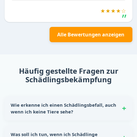
★★★★☆
Alle Bewertungen anzeigen
Häufig gestellte Fragen zur
Schädlingsbekämpfung
Wie erkenne ich einen Schädlingsbefall, auch
wenn ich keine Tiere sehe?
Schädlinge hinterlassen oft eindeutige Spuren:
Nagespuren, kleine Kotkrümel, Kratzgeräusche in
Was soll ich tun, wenn ich Schädlinge