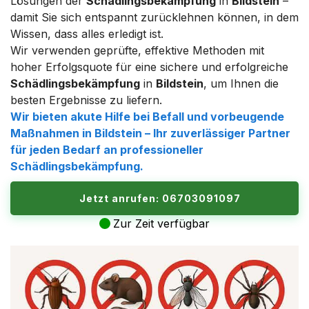
Lösungen der
Schädlingsbekämpfung
in
Bildstein
–
damit Sie sich entspannt zurücklehnen können, in dem
Wissen, dass alles erledigt ist.
Wir verwenden geprüfte, effektive Methoden mit
hoher Erfolgsquote für eine sichere und erfolgreiche
Schädlingsbekämpfung
in
Bildstein
, um Ihnen die
besten Ergebnisse zu liefern.
Wir bieten akute Hilfe bei Befall und vorbeugende
Maßnahmen in
Bildstein
– Ihr zuverlässiger Partner
für jeden Bedarf an professioneller
Schädlingsbekämpfung
.
Jetzt anrufen: 06703091097
Zur Zeit verfügbar