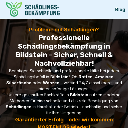
Blog
Probleme mit Schädlingen?
Professionelle
Schädlingsbekämpfung in
Bildstein – Sicher, Schnell &
Nachvollziehbar!
Benötigen Sie schnelle und professionelle Hilfe bei jedem
Schädlingsbefall in
Bildstein
? Ob
Ratten
,
Ameisen
,
Silberfische
oder
Wanzen
– wir sind 24/7 einsatzbereit und
bieten sofortige Lösungen.
Unsere geschulten Fachkräfte in
Bildstein
nutzen moderne
Methoden für eine schnelle und diskrete Beseitigung von
Schädlingen
in Haushalt oder Betrieb – nachhaltig und sicher
für Ihre Umgebung.
Garantierter Erfolg – oder wir kommen
KOSTENLOS wieder!