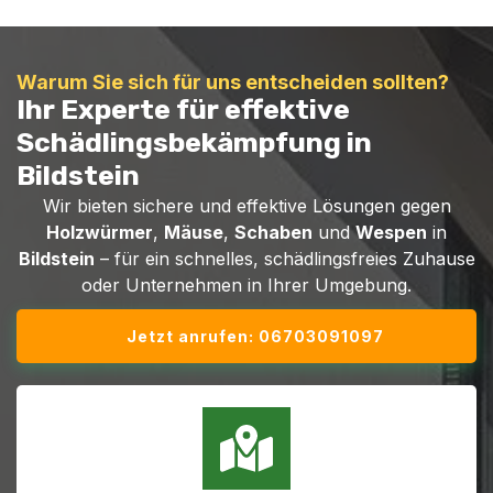
Warum Sie sich für uns entscheiden sollten?
Ihr Experte für effektive
Schädlingsbekämpfung in
Bildstein
Wir bieten sichere und effektive Lösungen gegen
Holzwürmer
,
Mäuse
,
Schaben
und
Wespen
in
Bildstein
– für ein schnelles, schädlingsfreies Zuhause
oder Unternehmen in Ihrer Umgebung.
Jetzt anrufen: 06703091097