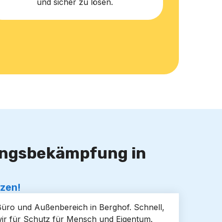
und sicher zu lösen.
lingsbekämpfung in
tzen!
Büro und Außenbereich in Berghof. Schnell,
wir für Schutz für Mensch und Eigentum.