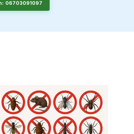
en: 06703091097