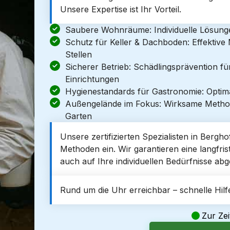
Unsere Expertise ist Ihr Vorteil.
Saubere Wohnräume: Individuelle Lösun
Schutz für Keller & Dachboden: Effektiv
Stellen
Sicherer Betrieb: Schädlingsprävention f
Einrichtungen
Hygienestandards für Gastronomie: Optim
Außengelände im Fokus: Wirksame Metho
Garten
Unsere zertifizierten Spezialisten in Bergho
Methoden ein. Wir garantieren eine langfrist
auch auf Ihre individuellen Bedürfnisse abge
Rund um die Uhr erreichbar – schnelle Hilfe
Zur Zei