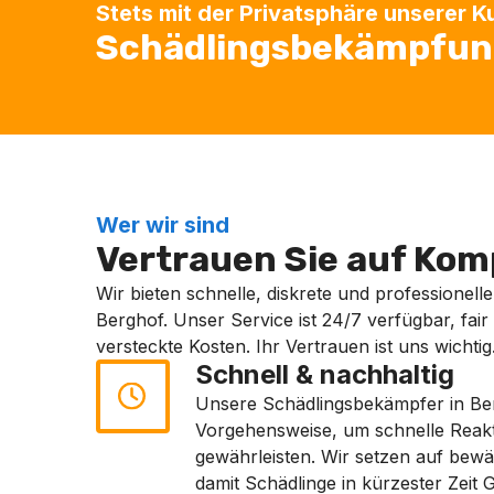
Stets mit der Privatsphäre unserer 
Schädlingsbekämpfung
Wer wir sind
Vertrauen Sie auf Komp
Wir bieten schnelle, diskrete und professionell
Berghof. Unser Service ist 24/7 verfügbar, fair
versteckte Kosten. Ihr Vertrauen ist uns wichtig
Schnell & nachhaltig
Unsere Schädlingsbekämpfer in Berg
Vorgehensweise, um schnelle Reakt
gewährleisten. Wir setzen auf bew
damit Schädlinge in kürzester Zeit 