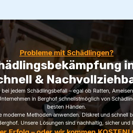
Probleme mit Schädlingen?
hädlingsbekämpfung in
chnell & Nachvollziehba
fe bei jedem Schädlingsbefall – egal ob Ratten, Ameise
nternehmen in Berghof schnellstmöglich von Schädlinge
besten Händen.
ie moderne Methoden anwenden. Diskret und schnell be
Berghof. Unsere Lösungen sind nachhaltig, sicher und l
ter Erfolg – oder wir kommen KOSTENL