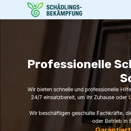
Professionelle Sc
S
Wir bieten schnelle und professionelle Hil
24/7 einsatzbereit, um Ihr Zuhause oder U
Wir beschäftigen geschulte Fachkräfte, d
oder Betrieb in 
Garantier