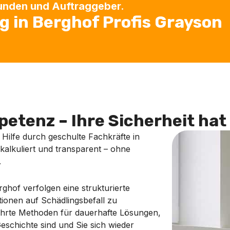
Kunden und Auftraggeber.
 in Berghof Profis Grayson
etenz – Ihre Sicherheit hat 
e Hilfe durch geschulte Fachkräfte in
 kalkuliert und transparent – ohne
.
hof verfolgen eine strukturierte
ionen auf Schädlingsbefall zu
ährte Methoden für dauerhafte Lösungen,
Geschichte sind und Sie sich wieder