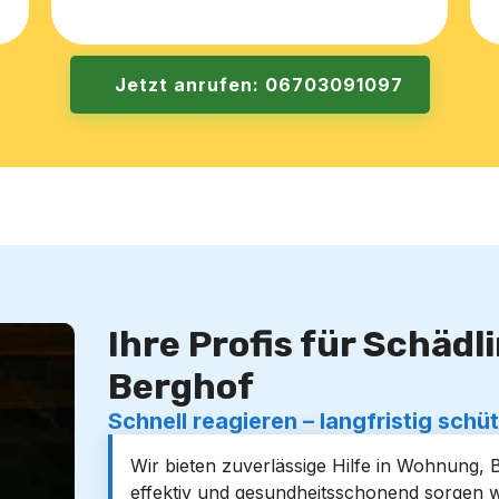
Jetzt anrufen: 06703091097
Ihre Profis für Schäd
Berghof
Schnell reagieren – langfristig schü
Wir bieten zuverlässige Hilfe in Wohnung, 
effektiv und gesundheitsschonend sorgen 