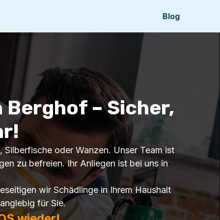
Blog
 Berghof – Sicher,
r!
n, Silberfische oder Wanzen. Unser Team ist
n zu befreien. Ihr Anliegen ist bei uns in
seitigen wir Schädlinge in Ihrem Haushalt
anglebig für Sie.
OS wieder!