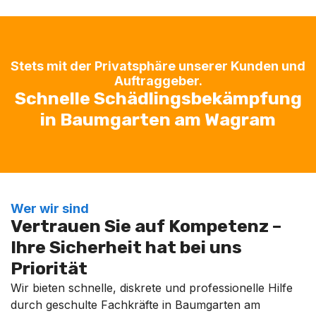
Stets mit der Privatsphäre unserer Kunden und
Auftraggeber.
Schnelle Schädlingsbekämpfung
in Baumgarten am Wagram
Wer wir sind
Vertrauen Sie auf Kompetenz –
Ihre Sicherheit hat bei uns
Priorität
Wir bieten schnelle, diskrete und professionelle Hilfe
durch geschulte Fachkräfte in Baumgarten am