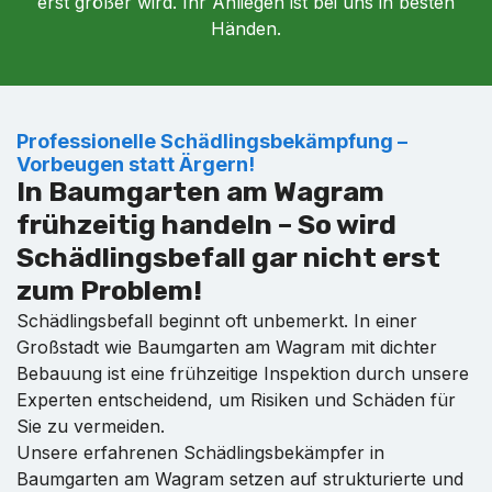
erst größer wird. Ihr Anliegen ist bei uns in besten
Händen.
Professionelle Schädlingsbekämpfung –
Vorbeugen statt Ärgern!
In Baumgarten am Wagram
frühzeitig handeln – So wird
Schädlingsbefall gar nicht erst
zum Problem!
Schädlingsbefall beginnt oft unbemerkt. In einer
Großstadt wie Baumgarten am Wagram mit dichter
Bebauung ist eine frühzeitige Inspektion durch unsere
Experten entscheidend, um Risiken und Schäden für
Sie zu vermeiden.
Unsere erfahrenen Schädlingsbekämpfer in
Baumgarten am Wagram setzen auf strukturierte und