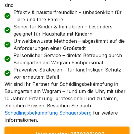
sind.
Effektiv & haustierfreundlich – unbedenklich für
Tiere und Ihre Familie
Sicher für Kinder & Immobilien – besonders
geeignet für Haushalte mit Kindern
Umweltbewusste Methoden – abgestimmt auf die
Anforderungen einer Großstadt
Persönlicher Service – direkte Betreuung durch
Baumgarten am Wagram Fachpersonal
Präventive Strategien – für langfristigen Schutz
vor erneutem Befall
Wir sind Ihr Partner für Schädlingsbekämpfung in
Baumgarten am Wagram – rund um die Uhr, mit über
10 Jahren Erfahrung, professionell und zu fairen,
ehrlichen Preisen. Besuchen Sie auch
Schädlingsbekämpfung Schauersberg
für weitere
Informationen.
Jetzt anrufen: 06703091097