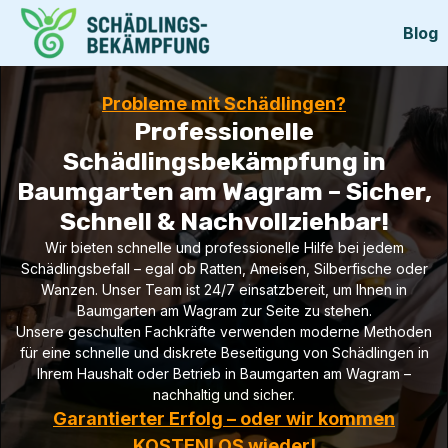
Blog
Probleme mit Schädlingen?
Professionelle
Schädlingsbekämpfung in
Baumgarten am Wagram – Sicher,
Schnell & Nachvollziehbar!
Wir bieten schnelle und professionelle Hilfe bei jedem
Schädlingsbefall – egal ob Ratten, Ameisen, Silberfische oder
Wanzen. Unser Team ist 24/7 einsatzbereit, um Ihnen in
Baumgarten am Wagram zur Seite zu stehen.
Unsere geschulten Fachkräfte verwenden moderne Methoden
für eine schnelle und diskrete Beseitigung von Schädlingen in
Ihrem Haushalt oder Betrieb in Baumgarten am Wagram –
nachhaltig und sicher.
Garantierter Erfolg – oder wir kommen
KOSTENLOS wieder!