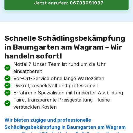
Jetzt anrufen: 06703091097
Schnelle Schädlingsbekämpfung
in Baumgarten am Wagram – Wir
handeln sofort!
Notfall? Unser Team ist rund um die Uhr
einsatzbereit
Vor-Ort-Service ohne lange Wartezeiten
Diskret, respektvoll und professionell
Erfahrene Spezialisten mit fundierter Ausbildung
Faire, transparente Preisgestaltung – keine
versteckten Kosten
Wir bieten zügige und professionelle
Schädlingsbekämpfung in Baumgarten am Wagram