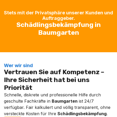
Stets mit der Privatsphäre unserer Kunden und
Auftraggeber.
Schädlingsbekämpfung in
Baumgarten
Wer wir sind
Vertrauen Sie auf Kompetenz –
Ihre Sicherheit hat bei uns
Priorität
Schnelle, diskrete und professionelle Hilfe durch
geschulte Fachkräfte in
Baumgarten
ist 24/7
verfügbar. Fair kalkuliert und völlig transparent, ohne
versteckte Kosten für Ihre
Schädlingsbekämpfung
.