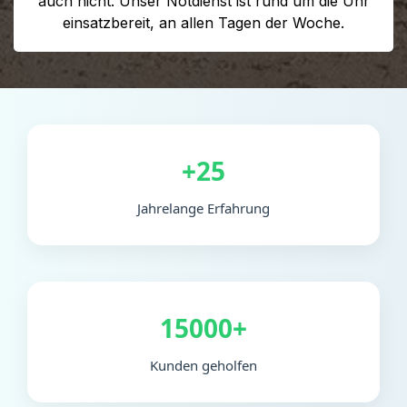
auch nicht. Unser Notdienst ist rund um die Uhr
einsatzbereit, an allen Tagen der Woche.
+25
Jahrelange Erfahrung
15000+
Kunden geholfen