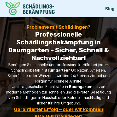
Blog
Probleme mit Schädlingen?
Professionelle
Schädlingsbekämpfung in
Baumgarten – Sicher, Schnell &
Nachvollziehbar!
Benötigen Sie schnelle und professionelle Hilfe bei jedem
Schädlingsbefall in
Baumgarten
? Ob Ratten, Ameisen,
Silberfische oder Wanzen – wir sind 24/7 einsatzbereit und
sorgen für schnelle Abhilfe.
Unsere geschulten Fachkräfte in
Baumgarten
nutzen
moderne Methoden zur schnellen und diskreten Beseitigung
von Schädlingen in Haushalt oder Betrieb – nachhaltig und
sicher für Ihre Umgebung.
Garantierter Erfolg – oder wir kommen
KOSTENLOS wieder!