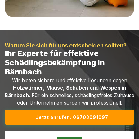
Warum Sie sich für uns entscheiden sollten?
Ihr Experte für effektive
Schädlingsbekämpfung in
Bärnbach
Wir bieten sichere und effektive Lösungen gegen
Holzwürmer
,
Mäuse
,
Schaben
und
Wespen
in
Bärnbach
. Für ein schnelles, schädlingsfreies Zuhause
oder Unternehmen sorgen wir professionell.
Jetzt anrufen: 06703091097