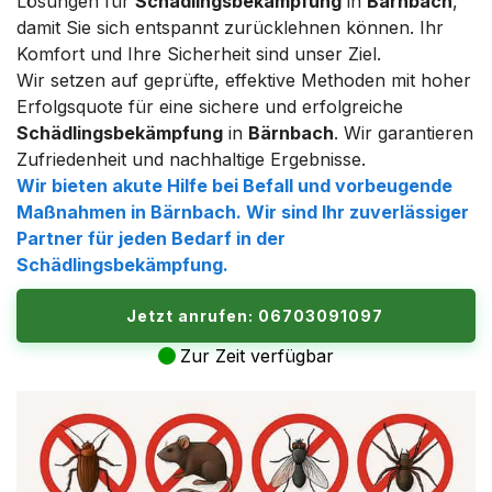
Lösungen für
Schädlingsbekämpfung
in
Bärnbach
,
damit Sie sich entspannt zurücklehnen können. Ihr
Komfort und Ihre Sicherheit sind unser Ziel.
Wir setzen auf geprüfte, effektive Methoden mit hoher
Erfolgsquote für eine sichere und erfolgreiche
Schädlingsbekämpfung
in
Bärnbach
. Wir garantieren
Zufriedenheit und nachhaltige Ergebnisse.
Wir bieten akute Hilfe bei Befall und vorbeugende
Maßnahmen in
Bärnbach
. Wir sind Ihr zuverlässiger
Partner für jeden Bedarf in der
Schädlingsbekämpfung
.
Jetzt anrufen: 06703091097
Zur Zeit verfügbar