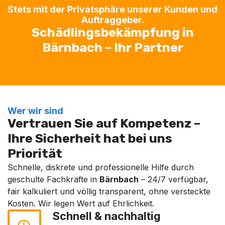
Stets mit der Privatsphäre unserer Kunden und
Auftraggeber.
Schädlingsbekämpfung in
Bärnbach – Ihr Partner
Wer wir sind
Vertrauen Sie auf Kompetenz –
Ihre Sicherheit hat bei uns
Priorität
Schnelle, diskrete und professionelle Hilfe durch
geschulte Fachkräfte in
Bärnbach
– 24/7 verfügbar,
fair kalkuliert und völlig transparent, ohne versteckte
Kosten. Wir legen Wert auf Ehrlichkeit.
Schnell & nachhaltig