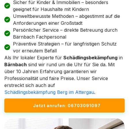
Sicher für Kinder & Immobilien – besonders
geeignet für Haushalte mit Kindern
Umweltbewusste Methoden – abgestimmt auf die
Anforderungen einer Großstadt
Persönlicher Service – direkte Betreuung durch
Bärnbach Fachpersonal
Präventive Strategien – für langfristigen Schutz
vor erneutem Befall
Als Ihr lokaler Experte für
Schädlingsbekämpfung
in
Bärnbach
sind wir rund um die Uhr für Sie da. Mit
über 10 Jahren Erfahrung garantieren wir
Professionalität und faire Preise. Unser Service
erstreckt sich auch auf
Schädlingsbekämpfung Berg im Attergau
.
Jetzt anrufen: 06703091097