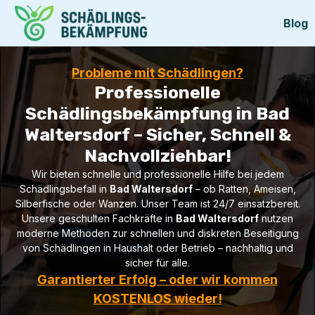
Blog
Probleme mit Schädlingen?
Professionelle
Schädlingsbekämpfung in Bad
Waltersdorf – Sicher, Schnell &
Nachvollziehbar!
Wir bieten schnelle und professionelle Hilfe bei jedem
Schädlingsbefall in
Bad Waltersdorf
– ob Ratten, Ameisen,
Silberfische oder Wanzen. Unser Team ist 24/7 einsatzbereit.
Unsere geschulten Fachkräfte in
Bad Waltersdorf
nutzen
moderne Methoden zur schnellen und diskreten Beseitigung
von Schädlingen in Haushalt oder Betrieb – nachhaltig und
sicher für alle.
Garantierter Erfolg – oder wir kommen
KOSTENLOS wieder!