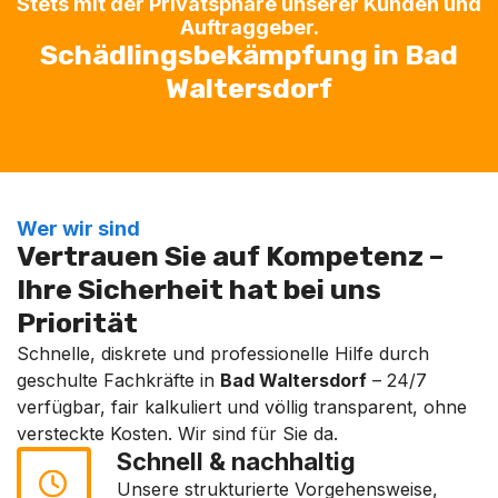
Stets mit der Privatsphäre unserer Kunden und
Auftraggeber.
Schädlingsbekämpfung in Bad
Waltersdorf
Wer wir sind
Vertrauen Sie auf Kompetenz –
Ihre Sicherheit hat bei uns
Priorität
Schnelle, diskrete und professionelle Hilfe durch
geschulte Fachkräfte in
Bad Waltersdorf
– 24/7
verfügbar, fair kalkuliert und völlig transparent, ohne
versteckte Kosten. Wir sind für Sie da.
Schnell & nachhaltig
Unsere strukturierte Vorgehensweise,