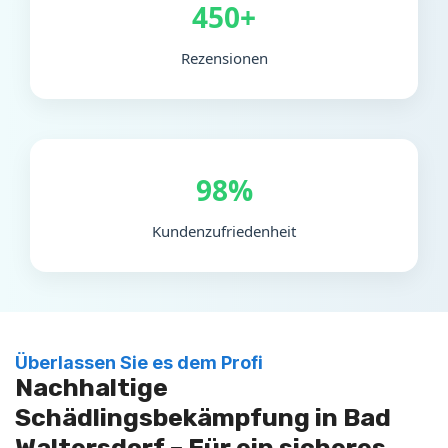
450+
Rezensionen
98%
Kundenzufriedenheit
Überlassen Sie es dem Profi
Nachhaltige
Schädlingsbekämpfung in Bad
Waltersdorf – Für ein sicheres