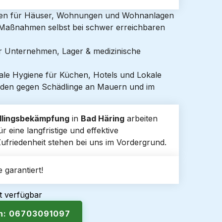
gen für Häuser, Wohnungen und Wohnanlagen
e Maßnahmen selbst bei schwer erreichbaren
ür Unternehmen, Lager & medizinische
ale Hygiene für Küchen, Hotels und Lokale
den gegen Schädlinge an Mauern und im
lingsbekämpfung
in
Bad Häring
arbeiten
 eine langfristige und effektive
 Zufriedenheit stehen bei uns im Vordergrund.
 garantiert!
t verfügbar
en: 06703091097