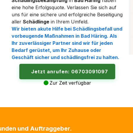
Schädlingsbekämpfung
in
Bad Häring
haben
eine hohe Erfolgsquote. Verlassen Sie sich auf
uns für eine sichere und erfolgreiche Beseitigung
aller
Schädlinge
in Ihrem Umfeld.
Wir bieten akute Hilfe bei
Schädlingsbefall
und
vorbeugende Maßnahmen in
Bad Häring
. Als
Ihr zuverlässiger Partner sind wir für jeden
Bedarf gerüstet, um Ihr Zuhause oder
Geschäft sicher und
schädlingsfrei
zu halten.
Jetzt anrufen: 06703091097
Zur Zeit verfügbar
Kunden und Auftraggeber.