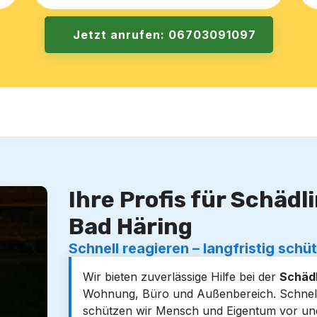
Jetzt anrufen: 06703091097
Ihre Profis für Schäd
Bad Häring
Schnell reagieren – langfristig schü
Wir bieten zuverlässige Hilfe bei der
Schäd
Wohnung, Büro und Außenbereich. Schnell,
schützen wir Mensch und Eigentum vor une