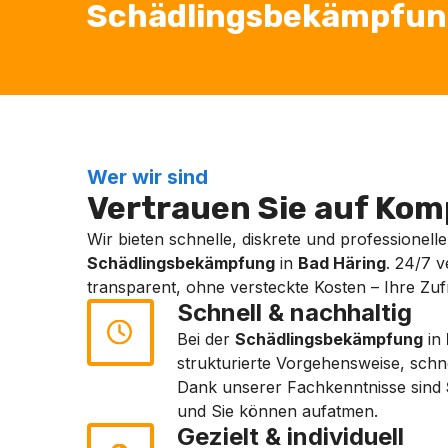
Schädlingsbekämpfung B
Wer wir sind
Vertrauen Sie auf Komp
Wir bieten schnelle, diskrete und professionelle
Schädlingsbekämpfung
in
Bad Häring
. 24/7 v
transparent, ohne versteckte Kosten – Ihre Zufri
Schnell & nachhaltig
Bei der
Schädlingsbekämpfung
in
strukturierte Vorgehensweise, schn
Dank unserer Fachkenntnisse sind
und Sie können aufatmen.
Gezielt & individuell