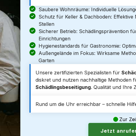
Saubere Wohnräume: Individuelle Lösun
Schutz für Keller & Dachboden: Effektiv
Stellen
Sicherer Betrieb: Schädlingsprävention f
Einrichtungen
Hygienestandards für Gastronomie: Optim
Außengelände im Fokus: Wirksame Metho
Garten
Unsere zertifizierten Spezialisten für
Schäd
diskret und nutzen nachhaltige Methoden für
Schädlingsbeseitigung
. Qualität und Ihre
Rund um die Uhr erreichbar – schnelle Hilfe
Zur Zei
Jetzt anruf