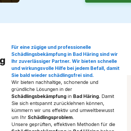
Für eine zügige und professionelle
Schädlingsbekämpfung
in
Bad Häring
sind wir
g
Ihr zuverlässiger Partner. Wir bieten schnelle
und wirkungsvolle Hilfe bei jedem
Befall
, damit
Sie bald wieder
schädlingsfrei
sind.
Wir bieten nachhaltige, schonende und
gründliche Lösungen in der
Schädlingsbekämpfung
in
Bad Häring
. Damit
Sie sich entspannt zurücklehnen können,
kümmern wir uns effektiv und umweltbewusst
um Ihr
Schädlingsproblem
.
Unsere geprüften, effektiven Methoden für die