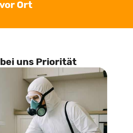
vor Ort
bei uns Priorität