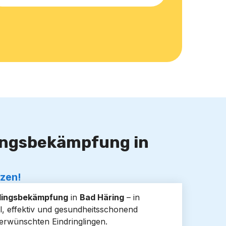
lingsbekämpfung in
tzen!
lingsbekämpfung
in
Bad Häring
– in
 effektiv und gesundheitsschonend
rwünschten Eindringlingen.