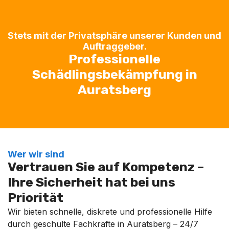
Stets mit der Privatsphäre unserer Kunden und
Auftraggeber.
Professionelle
Schädlingsbekämpfung in
Auratsberg
Wer wir sind
Vertrauen Sie auf Kompetenz –
Ihre Sicherheit hat bei uns
Priorität
Wir bieten schnelle, diskrete und professionelle Hilfe
durch geschulte Fachkräfte in Auratsberg – 24/7