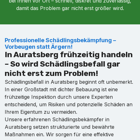
bei Ihnen vor Ort – schnell, diskret und zuverlässig,
damit das Problem gar nicht erst größer wird.
Professionelle Schädlingsbekämpfung –
Vorbeugen statt Ärgern!
In Auratsberg frühzeitig handeln
– So wird Schädlingsbefall gar
nicht erst zum Problem!
Schädlingsbefall in Auratsberg beginnt oft unbemerkt.
In einer Großstadt mit dichter Bebauung ist eine
frühzeitige Inspektion durch unsere Experten
entscheidend, um Risiken und potenzielle Schäden an
Ihrem Eigentum zu vermeiden.
Unsere erfahrenen Schädlingsbekämpfer in
Auratsberg setzen strukturierte und bewährte
Maßnahmen ein. Wir sorgen für eine effektive