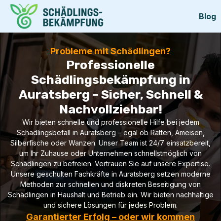
Blog
Probleme mit Schädlingen?
Professionelle
Schädlingsbekämpfung in
Auratsberg – Sicher, Schnell &
Nachvollziehbar!
Wir bieten schnelle und professionelle Hilfe bei jedem
Schädlingsbefall in Auratsberg – egal ob Ratten, Ameisen,
Silberfische oder Wanzen. Unser Team ist 24/7 einsatzbereit,
um Ihr Zuhause oder Unternehmen schnellstmöglich von
Schädlingen zu befreien. Vertrauen Sie auf unsere Expertise.
Unsere geschulten Fachkräfte in Auratsberg setzen moderne
Methoden zur schnellen und diskreten Beseitigung von
Schädlingen in Haushalt und Betrieb ein. Wir bieten nachhaltige
und sichere Lösungen für jedes Problem.
Garantierter Erfolg – oder wir kommen