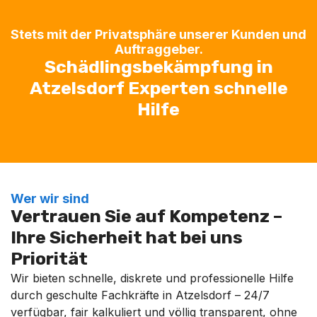
Stets mit der Privatsphäre unserer Kunden und
Auftraggeber.
Schädlingsbekämpfung in
Atzelsdorf Experten schnelle
Hilfe
Wer wir sind
Vertrauen Sie auf Kompetenz –
Ihre Sicherheit hat bei uns
Priorität
Wir bieten schnelle, diskrete und professionelle Hilfe
durch geschulte Fachkräfte in Atzelsdorf – 24/7
verfügbar, fair kalkuliert und völlig transparent, ohne