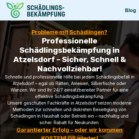
Blog
Probleme mit Schädlingen?
Professionelle
Schädlingsbekämpfung in
Atzelsdorf – Sicher, Schnell &
Nachvollziehbar!
Schnelle und professionelle Hilfe bei jedem Schädlingsbefall in
Atzelsdorf – egal ob Ratten, Ameisen, Silberfische oder
Wanzen. Wir sind Ihr 24/7 einsatzbereiter Partner für eine
effektive Schädlingsbekämpfung.
Unsere geschulten Fachkräfte in Atzelsdorf setzen moderne
Methoden zur schnellen und diskreten Beseitigung von
Schädlingen in Haushalt oder Betrieb ein – nachhaltig und
sicher. Rabatt für Neukunden.
Garantierter Erfolg – oder wir kommen
KOSTENLOS wieder!