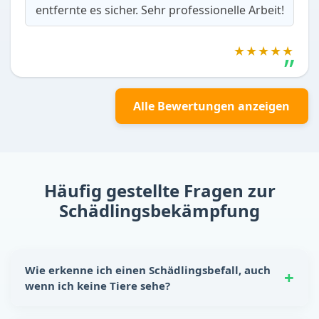
entfernte es sicher. Sehr professionelle Arbeit!
★★★★★
Alle Bewertungen anzeigen
Häufig gestellte Fragen zur
Schädlingsbekämpfung
Wie erkenne ich einen Schädlingsbefall, auch
wenn ich keine Tiere sehe?
Schädlinge hinterlassen oft eindeutige Spuren: