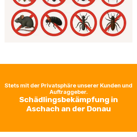
Stets mit der Privatsphäre unserer Kunden und
Auftraggeber.
Schädlingsbekämpfung in
Aschach an der Donau