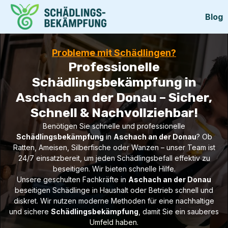
Blog
Probleme mit Schädlingen?
Professionelle
Schädlingsbekämpfung in
Aschach an der Donau – Sicher,
Schnell & Nachvollziehbar!
Benötigen Sie schnelle und professionelle
Schädlingsbekämpfung
in
Aschach an der Donau
? Ob
Ratten, Ameisen, Silberfische oder Wanzen – unser Team ist
24/7 einsatzbereit, um jeden Schädlingsbefall effektiv zu
beseitigen. Wir bieten schnelle Hilfe.
Unsere geschulten Fachkräfte in
Aschach an der Donau
beseitigen Schädlinge in Haushalt oder Betrieb schnell und
diskret. Wir nutzen moderne Methoden für eine nachhaltige
und sichere
Schädlingsbekämpfung
, damit Sie ein sauberes
Umfeld haben.