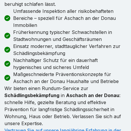
beruhigt schlafen lässt.
Umfassende Inspektion aller risikobehafteten
Bereiche – speziell für Aschach an der Donau
Immobilien
Früherkennung typischer Schwachstellen in
Stadtwohnungen und Geschäftsräumen
Einsatz moderner, stadttauglicher Verfahren zur
Schädlingsbekämpfung
Nachhaltiger Schutz für ein dauerhaft
hygienisches und sicheres Umfeld
Maßgeschneiderte Präventionskonzepte für
Aschach an der Donau Haushalte und Betriebe
Wir bieten einen Rundum-Service zur
Schädlingsbekämpfung
in
Aschach an der Donau
:
schnelle Hilfe, gezielte Beratung und effektive
Prävention für langfristige Schädlingssicherheit in
Wohnung, Haus oder Betrieb. Verlassen Sie sich auf
unsere Expertise.
Vertrauen Sie auf unsere langjährige Erfahrung in der