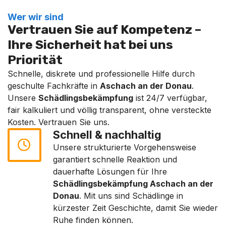
Wer wir sind
Vertrauen Sie auf Kompetenz –
Ihre Sicherheit hat bei uns
Priorität
Schnelle, diskrete und professionelle Hilfe durch
geschulte Fachkräfte in
Aschach an der Donau
.
Unsere
Schädlingsbekämpfung
ist 24/7 verfügbar,
fair kalkuliert und völlig transparent, ohne versteckte
Kosten. Vertrauen Sie uns.
Schnell & nachhaltig
Unsere strukturierte Vorgehensweise
garantiert schnelle Reaktion und
dauerhafte Lösungen für Ihre
Schädlingsbekämpfung Aschach an der
Donau
. Mit uns sind Schädlinge in
kürzester Zeit Geschichte, damit Sie wieder
Ruhe finden können.