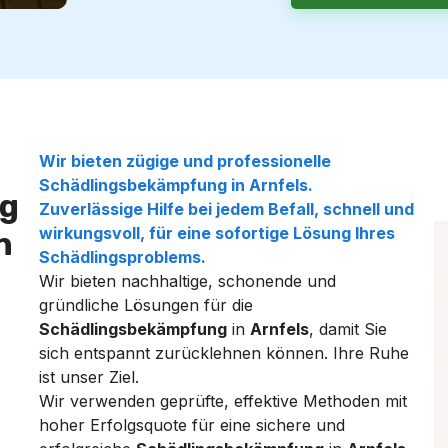
Wir bieten zügige und professionelle
Schädlingsbekämpfung
in
Arnfels
.
g
Zuverlässige Hilfe bei jedem
Befall
, schnell und
wirkungsvoll, für eine sofortige Lösung Ihres
n
Schädlingsproblems
.
Wir bieten nachhaltige, schonende und
gründliche Lösungen für die
Schädlingsbekämpfung
in
Arnfels
, damit Sie
sich entspannt zurücklehnen können. Ihre Ruhe
ist unser Ziel.
Wir verwenden geprüfte, effektive Methoden mit
hoher Erfolgsquote für eine sichere und