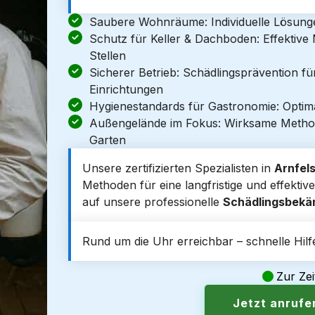
Saubere Wohnräume: Individuelle Lösun
Schutz für Keller & Dachboden: Effektiv
Stellen
Sicherer Betrieb: Schädlingsprävention f
Einrichtungen
Hygienestandards für Gastronomie: Optim
Außengelände im Fokus: Wirksame Metho
Garten
Unsere zertifizierten Spezialisten in
Arnfel
Methoden für eine langfristige und effektiv
auf unsere professionelle
Schädlingsbek
Rund um die Uhr erreichbar – schnelle Hilfe
Zur Zei
Jetzt anruf