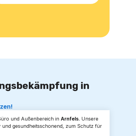
lingsbekämpfung in
tzen!
 Büro und Außenbereich in
Arnfels
. Unsere
tiv und gesundheitsschonend, zum Schutz für