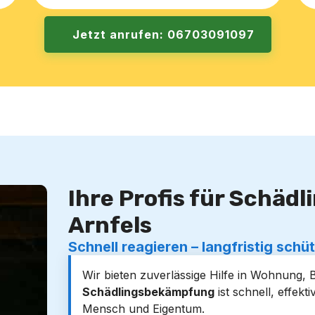
Jetzt anrufen: 06703091097
Ihre Profis für Schäd
Arnfels
Schnell reagieren – langfristig schü
Wir bieten zuverlässige Hilfe in Wohnung,
Schädlingsbekämpfung
ist schnell, effek
Mensch und Eigentum.