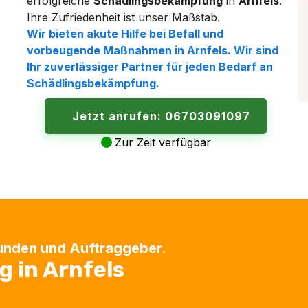
erfolgreiche
Schädlingsbekämpfung
in
Arnfels
.
Ihre Zufriedenheit ist unser Maßstab.
Wir bieten akute Hilfe bei
Befall
und
vorbeugende Maßnahmen in
Arnfels
. Wir sind
Ihr zuverlässiger Partner für jeden Bedarf an
Schädlingsbekämpfung
.
Jetzt anrufen: 06703091097
Zur Zeit verfügbar
Kunden und Auftraggeber.
 in Arnfels