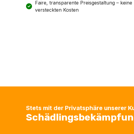
Faire, transparente Preisgestaltung – keine
versteckten Kosten
Stets mit der Privatsphäre unserer 
Schädlingsbekämpfung