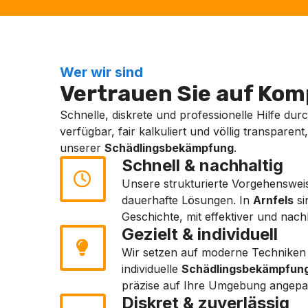
Wer wir sind
Vertrauen Sie auf Komp
Schnelle, diskrete und professionelle Hilfe dur
verfügbar, fair kalkuliert und völlig transparen
unserer
Schädlingsbekämpfung
.
Schnell & nachhaltig
Unsere strukturierte Vorgehensweis
dauerhafte Lösungen. In
Arnfels
si
Geschichte, mit effektiver und nach
Gezielt & individuell
Wir setzen auf moderne Techniken 
individuelle
Schädlingsbekämpfun
präzise auf Ihre Umgebung angepas
Diskret & zuverlässig