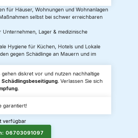
gen für Häuser, Wohnungen und Wohnanlagen
e Maßnahmen selbst bei schwer erreichbaren
ür Unternehmen, Lager & medizinische
ale Hygiene für Küchen, Hotels und Lokale
den gegen Schädlinge an Mauern und im
s
gehen diskret vor und nutzen nachhaltige
e
Schädlingsbeseitigung
. Verlassen Sie sich
ämpfung
.
 garantiert!
t verfügbar
en: 06703091097