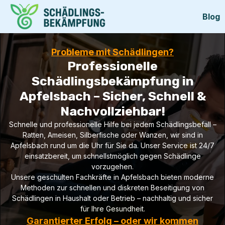
Blog
Probleme mit Schädlingen?
Professionelle
Schädlingsbekämpfung in
Apfelsbach – Sicher, Schnell &
Nachvollziehbar!
Schnelle und professionelle Hilfe bei jedem Schädlingsbefall –
Ratten, Ameisen, Silberfische oder Wanzen, wir sind in
Apfelsbach rund um die Uhr für Sie da. Unser Service ist 24/7
einsatzbereit, um schnellstmöglich gegen Schädlinge
vorzugehen.
Unsere geschulten Fachkräfte in Apfelsbach bieten moderne
Methoden zur schnellen und diskreten Beseitigung von
Schädlingen in Haushalt oder Betrieb – nachhaltig und sicher
für Ihre Gesundheit.
Garantierter Erfolg – oder wir kommen