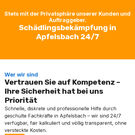
Stets mit der Privatsphäre unserer Kunden und
Auftraggeber.
Schädlingsbekämpfung in
Apfelsbach 24/7
Wer wir sind
Vertrauen Sie auf Kompetenz –
Ihre Sicherheit hat bei uns
Priorität
Schnelle, diskrete und professionelle Hilfe durch
geschulte Fachkräfte in Apfelsbach – wir sind 24/7
verfügbar, fair kalkuliert und völlig transparent, ohne
versteckte Kosten.