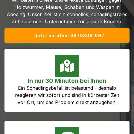
Wir bieten sichere und effektive Lösungen gegen
Holzwürmer, Mäuse, Schaben und Wespen in
Apeding. Unser Ziel ist ein schnelles, schädlingsfreies
Zuhause oder Unternehmen für unsere Kunden.
Jetzt anrufen: 06703091097
In nur 30 Minuten bei Ihnen
Ein Schädlingsbefall ist belastend – deshalb
reagieren wir sofort und sind in kürzester Zeit
vor Ort, um das Problem direkt anzugehen.