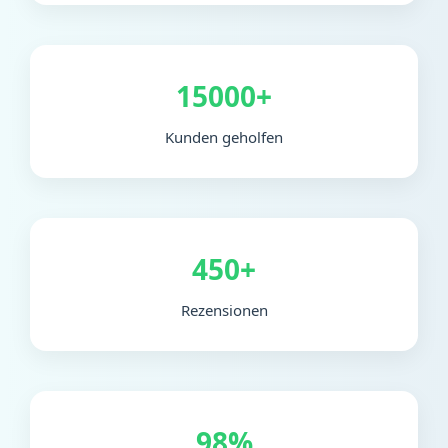
15000+
Kunden geholfen
450+
Rezensionen
98%