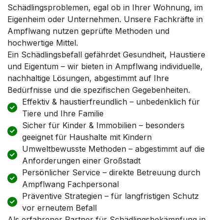
Schädlingsproblemen, egal ob in Ihrer Wohnung, im
Eigenheim oder Unternehmen. Unsere Fachkräfte in
Ampflwang nutzen geprüfte Methoden und
hochwertige Mittel.
Ein Schädlingsbefall gefährdet Gesundheit, Haustiere
und Eigentum – wir bieten in Ampflwang individuelle,
nachhaltige Lösungen, abgestimmt auf Ihre
Bedürfnisse und die spezifischen Gegebenheiten.
Effektiv & haustierfreundlich – unbedenklich für
Tiere und Ihre Familie
Sicher für Kinder & Immobilien – besonders
geeignet für Haushalte mit Kindern
Umweltbewusste Methoden – abgestimmt auf die
Anforderungen einer Großstadt
Persönlicher Service – direkte Betreuung durch
Ampflwang Fachpersonal
Präventive Strategien – für langfristigen Schutz
vor erneutem Befall
Als erfahrener Partner für Schädlingsbekämpfung in