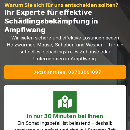
Warum Sie sich für uns entscheiden sollten?
Ihr Experte für effektive
Schädlingsbekämpfung in
Ampflwang
Wir bieten sichere und effektive Lösungen gegen
Holzwürmer, Mäuse, Schaben und Wespen – für ein
schnelles, schädlingsfreies Zuhause oder
Unternehmen in Ampflwang.
Jetzt anrufen: 06703091097
In nur 30 Minuten bei Ihnen
Ein Schädlingsbefall ist belastend – deshalb
reagieren wir sofort und sind in kürzester Zeit