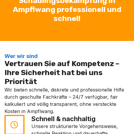
Schädlingsbekämpfung in
Ampflwang professionell und
schnell
Wer wir sind
Vertrauen Sie auf Kompetenz –
Ihre Sicherheit hat bei uns
Priorität
Wir bieten schnelle, diskrete und professionelle Hilfe
durch geschulte Fachkräfte – 24/7 verfügbar, fair
kalkuliert und völlig transparent, ohne versteckte
Kosten in Ampflwang.
Schnell & nachhaltig
Unsere strukturierte Vorgehensweise,
schnelle Reaktion und dauerhafte