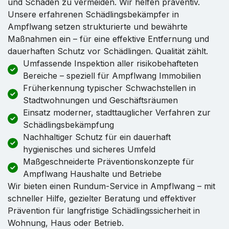
und Schäden zu vermeiden. Wir helfen präventiv.
Unsere erfahrenen Schädlingsbekämpfer in
Ampflwang setzen strukturierte und bewährte
Maßnahmen ein – für eine effektive Entfernung und
dauerhaften Schutz vor Schädlingen. Qualität zählt.
Umfassende Inspektion aller risikobehafteten
Bereiche – speziell für Ampflwang Immobilien
Früherkennung typischer Schwachstellen in
Stadtwohnungen und Geschäftsräumen
Einsatz moderner, stadttauglicher Verfahren zur
Schädlingsbekämpfung
Nachhaltiger Schutz für ein dauerhaft
hygienisches und sicheres Umfeld
Maßgeschneiderte Präventionskonzepte für
Ampflwang Haushalte und Betriebe
Wir bieten einen Rundum-Service in Ampflwang – mit
schneller Hilfe, gezielter Beratung und effektiver
Prävention für langfristige Schädlingssicherheit in
Wohnung, Haus oder Betrieb.