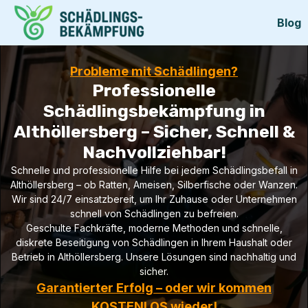
Blog
Probleme mit Schädlingen?
Professionelle
Schädlingsbekämpfung in
Althöllersberg – Sicher, Schnell &
Nachvollziehbar!
Schnelle und professionelle Hilfe bei jedem Schädlingsbefall in
Althöllersberg – ob Ratten, Ameisen, Silberfische oder Wanzen.
Wir sind 24/7 einsatzbereit, um Ihr Zuhause oder Unternehmen
schnell von Schädlingen zu befreien.
Geschulte Fachkräfte, moderne Methoden und schnelle,
diskrete Beseitigung von Schädlingen in Ihrem Haushalt oder
Betrieb in Althöllersberg. Unsere Lösungen sind nachhaltig und
sicher.
Garantierter Erfolg – oder wir kommen
KOSTENLOS wieder!