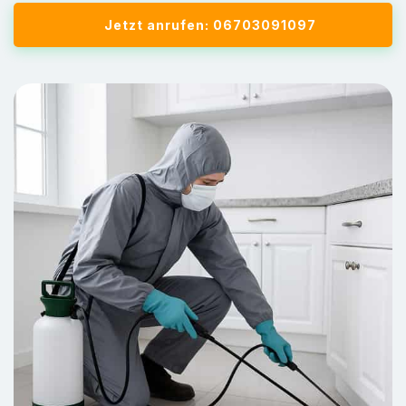
Jetzt anrufen: 06703091097