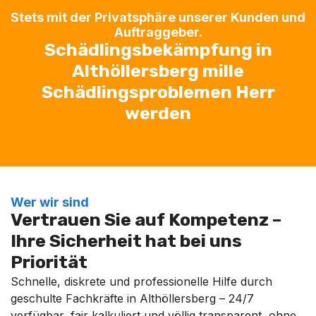
Stets mit der Privatsphäre unserer Kunden und
Auftraggeber.
Schädlingsbekämpfung in
Althöllersberg mille
Schädlingsproblemen Herr
werden
Wer wir sind
Vertrauen Sie auf Kompetenz –
Ihre Sicherheit hat bei uns
Priorität
Schnelle, diskrete und professionelle Hilfe durch
geschulte Fachkräfte in Althöllersberg – 24/7
verfügbar, fair kalkuliert und völlig transparent, ohne