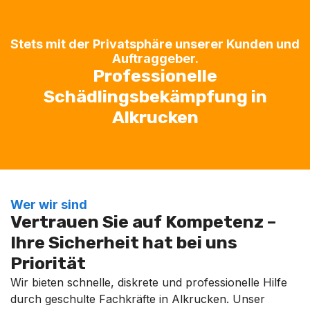
Stets mit der Privatsphäre unserer Kunden und
Auftraggeber.
Professionelle
Schädlingsbekämpfung in
Alkrucken
Wer wir sind
Vertrauen Sie auf Kompetenz –
Ihre Sicherheit hat bei uns
Priorität
Wir bieten schnelle, diskrete und professionelle Hilfe
durch geschulte Fachkräfte in Alkrucken. Unser