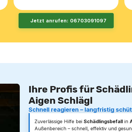
Jetzt anrufen: 06703091097
Ihre Profis für Schäd
Aigen Schlägl
Schnell reagieren – langfristig schü
Zuverlässige Hilfe bei
Schädlingsbefall
in
A
Außenbereich – schnell, effektiv und gesun