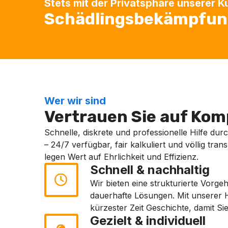
Stets mit der Privatsphäre unserer 
Schädlingsbekämpfung
Wer wir sind
Vertrauen Sie auf Komp
Schnelle, diskrete und professionelle Hilfe dur
– 24/7 verfügbar, fair kalkuliert und völlig tra
legen Wert auf Ehrlichkeit und Effizienz.
Schnell & nachhaltig
Wir bieten eine strukturierte Vorg
dauerhafte Lösungen. Mit unserer H
kürzester Zeit Geschichte, damit S
Gezielt & individuell