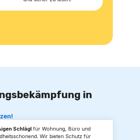
lingsbekämpfung in
tzen!
igen Schlägl
für Wohnung, Büro und
dheitsschonend. Wir bieten Schutz für