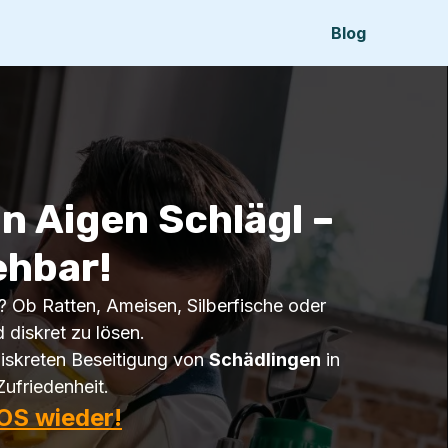
Blog
n Aigen Schlägl –
ehbar!
? Ob Ratten, Ameisen, Silberfische oder
 diskret zu lösen.
iskreten Beseitigung von
Schädlingen
in
Zufriedenheit.
OS wieder!