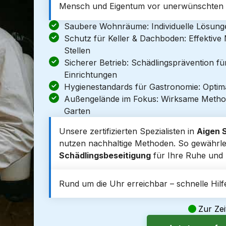
Mensch und Eigentum vor unerwünschten E
Saubere Wohnräume: Individuelle Lösun
Schutz für Keller & Dachboden: Effektiv
Stellen
Sicherer Betrieb: Schädlingsprävention f
Einrichtungen
Hygienestandards für Gastronomie: Optim
Außengelände im Fokus: Wirksame Metho
Garten
Unsere zertifizierten Spezialisten in
Aigen 
nutzen nachhaltige Methoden. So gewährleist
Schädlingsbeseitigung
für Ihre Ruhe und S
Rund um die Uhr erreichbar – schnelle Hilfe
Zur Zei