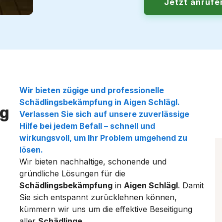
Jetzt anruf
Wir bieten zügige und professionelle
Schädlingsbekämpfung
in
Aigen Schlägl
.
g
Verlassen Sie sich auf unsere zuverlässige
Hilfe bei jedem
Befall
– schnell und
wirkungsvoll, um Ihr Problem umgehend zu
lösen.
Wir bieten nachhaltige, schonende und
gründliche Lösungen für die
Schädlingsbekämpfung
in
Aigen Schlägl
. Damit
Sie sich entspannt zurücklehnen können,
kümmern wir uns um die effektive Beseitigung
aller
Schädlinge
.