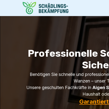
Professionelle S
Siche
Benötigen Sie schnelle und professionel
Wanzen – unser Te
Unsere geschulten Fachkräfte in
Aigen S
Haushalt oder
Garantier