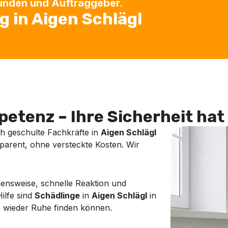
Kunden und Auftraggeber.
 in Aigen Schlägl
etenz – Ihre Sicherheit hat 
ch geschulte Fachkräfte in
Aigen Schlägl
nsparent, ohne versteckte Kosten. Wir
ehensweise, schnelle Reaktion und
ilfe sind
Schädlinge
in
Aigen Schlägl
in
ie wieder Ruhe finden können.