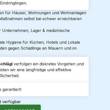
indringlingen.
gen für Häuser, Wohnungen und Wohnanlagen
e Maßnahmen selbst bei schwer erreichbaren
ür Unternehmen, Lager & medizinische
ale Hygiene für Küchen, Hotels und Lokale
den gegen Schädlinge an Mauern und im
Schlägl
verfolgen ein diskretes Vorgehen und
en wir eine langfristige und effektive
icherheit.
 garantiert!
t verfügbar