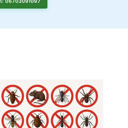
en: 06703091097