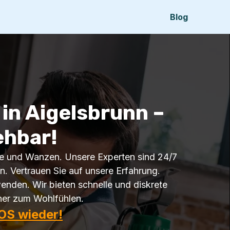
Blog
in Aigelsbrunn –
ehbar!
che und Wanzen. Unsere Experten sind 24/7
en. Vertrauen Sie auf unsere Erfahrung.
nden. Wir bieten schnelle und diskrete
cher zum Wohlfühlen.
OS wieder!