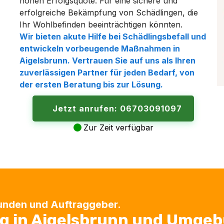
hohen Erfolgsquote. Für eine sichere und
erfolgreiche Bekämpfung von Schädlingen, die
Ihr Wohlbefinden beeinträchtigen könnten.
Wir bieten akute Hilfe bei Schädlingsbefall und
entwickeln vorbeugende Maßnahmen in
Aigelsbrunn
. Vertrauen Sie auf uns als Ihren
zuverlässigen Partner für jeden Bedarf, von
der ersten Beratung bis zur Lösung.
Jetzt anrufen: 06703091097
Zur Zeit verfügbar
Kunden und Auftraggeber.
g in Aigelsbrunn und Umge