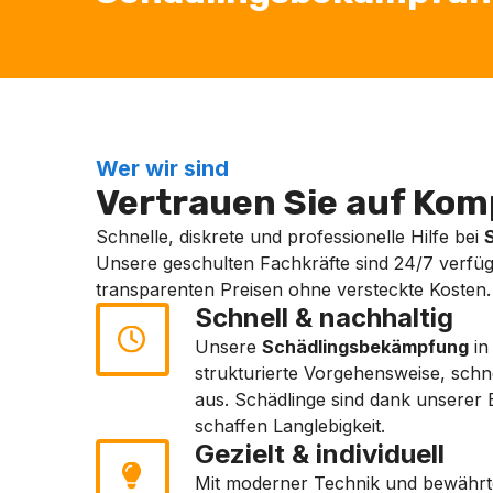
Wer wir sind
Vertrauen Sie auf Komp
Schnelle, diskrete und professionelle Hilfe bei
Unsere geschulten Fachkräfte sind 24/7 verfüg
transparenten Preisen ohne versteckte Kosten.
Schnell & nachhaltig
Unsere
Schädlingsbekämpfung
i
strukturierte Vorgehensweise, sch
aus. Schädlinge sind dank unserer E
schaffen Langlebigkeit.
Gezielt & individuell
Mit moderner Technik und bewährt