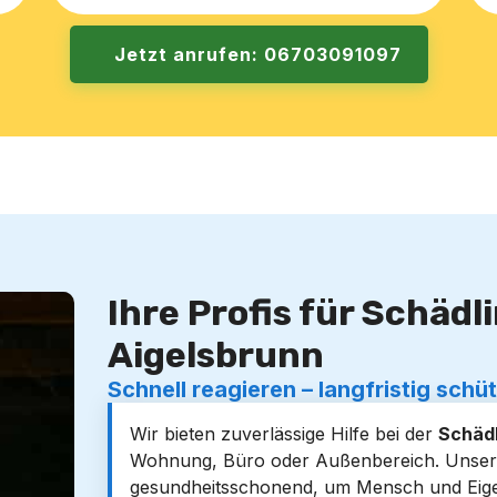
Jetzt anrufen: 06703091097
Ihre Profis für Schäd
Aigelsbrunn
Schnell reagieren – langfristig schü
Wir bieten zuverlässige Hilfe bei der
Schäd
Wohnung, Büro oder Außenbereich. Unsere
gesundheitsschonend, um Mensch und Eig