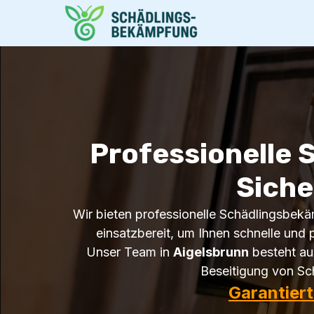
Professionelle 
Siche
Wir bieten professionelle Schädlingsbekä
einsatzbereit, um Ihnen schnelle und p
Unser Team in
Aigelsbrunn
besteht au
Beseitigung von Sch
Garantier