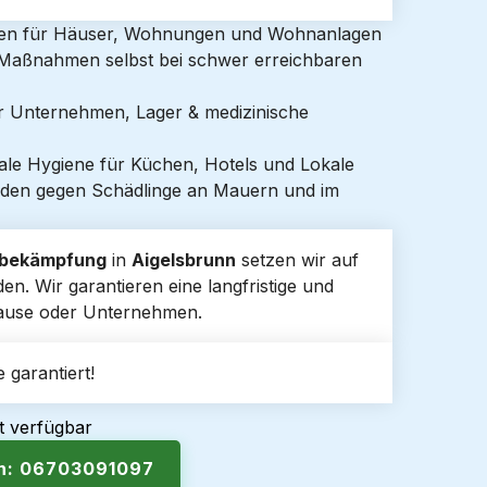
gen für Häuser, Wohnungen und Wohnanlagen
e Maßnahmen selbst bei schwer erreichbaren
ür Unternehmen, Lager & medizinische
ale Hygiene für Küchen, Hotels und Lokale
den gegen Schädlinge an Mauern und im
sbekämpfung
in
Aigelsbrunn
setzen wir auf
n. Wir garantieren eine langfristige und
uhause oder Unternehmen.
 garantiert!
t verfügbar
en: 06703091097