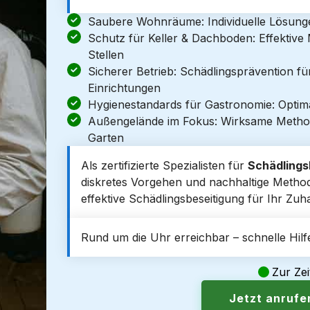
Saubere Wohnräume: Individuelle Lösun
Schutz für Keller & Dachboden: Effektiv
Stellen
Sicherer Betrieb: Schädlingsprävention f
Einrichtungen
Hygienestandards für Gastronomie: Optim
Außengelände im Fokus: Wirksame Metho
Garten
Als zertifizierte Spezialisten für
Schädling
diskretes Vorgehen und nachhaltige Methode
effektive Schädlingsbeseitigung für Ihr Z
Rund um die Uhr erreichbar – schnelle Hilfe
Zur Zei
Jetzt anruf