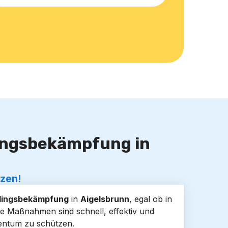
lingsbekämpfung in
tzen!
lingsbekämpfung
in
Aigelsbrunn
, egal ob in
 Maßnahmen sind schnell, effektiv und
entum zu schützen.