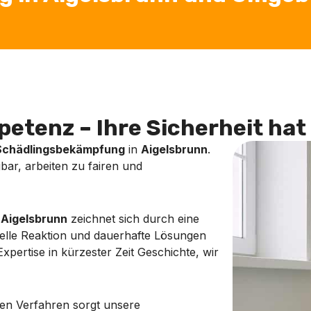
etenz – Ihre Sicherheit hat 
Schädlingsbekämpfung
in
Aigelsbrunn
.
bar, arbeiten zu fairen und
n
Aigelsbrunn
zeichnet sich durch eine
nelle Reaktion und dauerhafte Lösungen
xpertise in kürzester Zeit Geschichte, wir
en Verfahren sorgt unsere