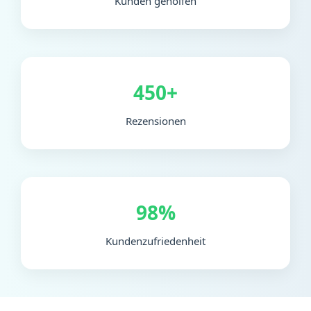
Kunden geholfen
450+
Rezensionen
98%
Kundenzufriedenheit