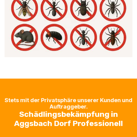
Stets mit der Privatsphäre unserer Kunden und
Auftraggeber.
Schädlingsbekämpfung in
Aggsbach Dorf Professionell