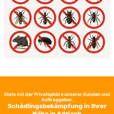
Stets mit der Privatsphäre unserer Kunden und
Auftraggeber.
Schädlingsbekämpfung in Ihrer
Nähe in Adriach