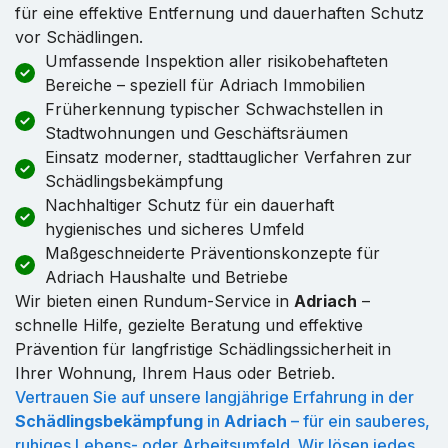
für eine effektive Entfernung und dauerhaften Schutz
vor Schädlingen.
Umfassende Inspektion aller risikobehafteten
Bereiche – speziell für Adriach Immobilien
Früherkennung typischer Schwachstellen in
Stadtwohnungen und Geschäftsräumen
Einsatz moderner, stadttauglicher Verfahren zur
Schädlingsbekämpfung
Nachhaltiger Schutz für ein dauerhaft
hygienisches und sicheres Umfeld
Maßgeschneiderte Präventionskonzepte für
Adriach Haushalte und Betriebe
Wir bieten einen Rundum-Service in
Adriach
–
schnelle Hilfe, gezielte Beratung und effektive
Prävention für langfristige Schädlingssicherheit in
Ihrer Wohnung, Ihrem Haus oder Betrieb.
Vertrauen Sie auf unsere langjährige Erfahrung in der
Schädlingsbekämpfung
in
Adriach
– für ein sauberes,
ruhiges Lebens- oder Arbeitsumfeld. Wir lösen jedes