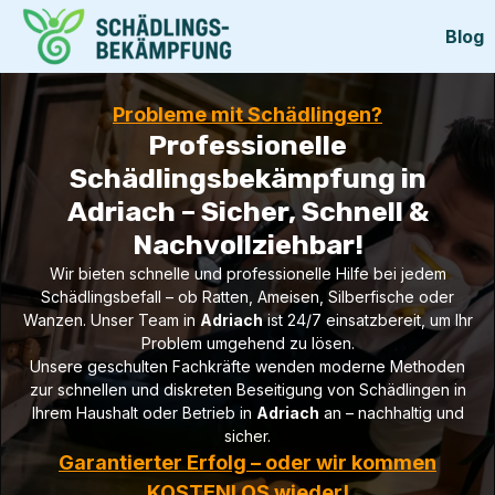
Blog
Probleme mit Schädlingen?
Professionelle
Schädlingsbekämpfung in
Adriach – Sicher, Schnell &
Nachvollziehbar!
Wir bieten schnelle und professionelle Hilfe bei jedem
Schädlingsbefall – ob Ratten, Ameisen, Silberfische oder
Wanzen. Unser Team in
Adriach
ist 24/7 einsatzbereit, um Ihr
Problem umgehend zu lösen.
Unsere geschulten Fachkräfte wenden moderne Methoden
zur schnellen und diskreten Beseitigung von Schädlingen in
Ihrem Haushalt oder Betrieb in
Adriach
an – nachhaltig und
sicher.
Garantierter Erfolg – oder wir kommen
KOSTENLOS wieder!