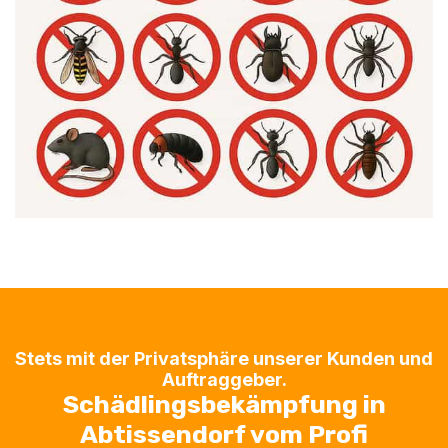
Stets mit der Privatsphäre unserer Kunden und
Auftraggeber.
Schädlingsbekämpfung in
Abtissendorf vom Profi