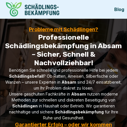
Blog
Probleme mit Schädlingen?
Professionelle
Schädlingsbekämpfung in Absam
– Sicher, Schnell &
Nachvollziehbar!
Benötigen Sie schnelle und professionelle Hilfe bei jedem
Schädlingsbefall
? Ob Ratten, Ameisen, Silberfische oder
Wanzen – unsere Experten in
Absam
sind 24/7 einsatzbereit,
um Ihr Problem diskret zu lösen.
Unsere geschulten Fachkräfte in
Absam
nutzen moderne
Methoden zur schnellen und diskreten Beseitigung von
Schädlingen
in Haushalt oder Betrieb. Wir garantieren
nachhaltige und sichere
Schädlingsbekämpfung
für Ihre
Ruhe und Gesundheit.
Garantierter Erfolg – oder wir kommen