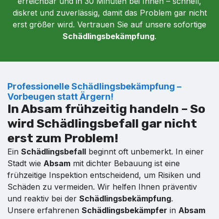
erreichbar und in 30 Minuten bei Ihnen – schnell,
diskret und zuverlässig, damit das Problem gar nicht
erst größer wird. Vertrauen Sie auf unsere sofortige
Schädlingsbekämpfung
.
Professionelle Schädlingsbekämpfung –
Vorbeugen statt Ärgern!
In Absam frühzeitig handeln – So
wird Schädlingsbefall gar nicht
erst zum Problem!
Ein
Schädlingsbefall
beginnt oft unbemerkt. In einer
Stadt wie
Absam
mit dichter Bebauung ist eine
frühzeitige Inspektion entscheidend, um Risiken und
Schäden zu vermeiden. Wir helfen Ihnen präventiv
und reaktiv bei der
Schädlingsbekämpfung
.
Unsere erfahrenen
Schädlingsbekämpfer
in
Absam