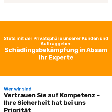
Stets mit der Privatsphäre unserer Kunden und
Auftraggeber.
Schädlingsbekämpfung in Absam
Ihr Experte
Wer wir sind
Vertrauen Sie auf Kompetenz –
Ihre Sicherheit hat bei uns
Priorität