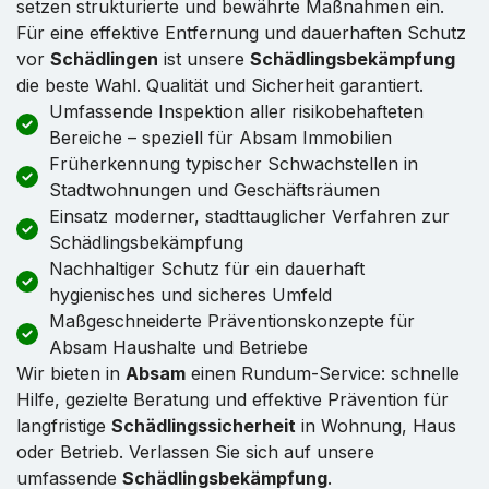
setzen strukturierte und bewährte Maßnahmen ein.
Für eine effektive Entfernung und dauerhaften Schutz
vor
Schädlingen
ist unsere
Schädlingsbekämpfung
die beste Wahl. Qualität und Sicherheit garantiert.
Umfassende Inspektion aller risikobehafteten
Bereiche – speziell für Absam Immobilien
Früherkennung typischer Schwachstellen in
Stadtwohnungen und Geschäftsräumen
Einsatz moderner, stadttauglicher Verfahren zur
Schädlingsbekämpfung
Nachhaltiger Schutz für ein dauerhaft
hygienisches und sicheres Umfeld
Maßgeschneiderte Präventionskonzepte für
Absam Haushalte und Betriebe
Wir bieten in
Absam
einen Rundum-Service: schnelle
Hilfe, gezielte Beratung und effektive Prävention für
langfristige
Schädlingssicherheit
in Wohnung, Haus
oder Betrieb. Verlassen Sie sich auf unsere
umfassende
Schädlingsbekämpfung
.