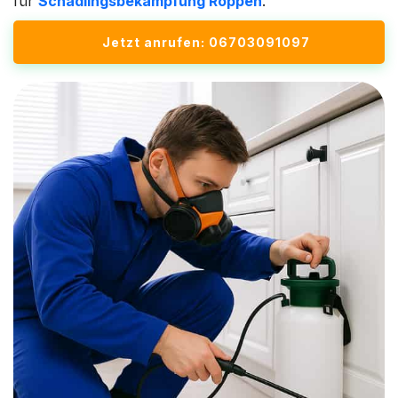
für
Schädlingsbekämpfung Roppen
.
Jetzt anrufen: 06703091097