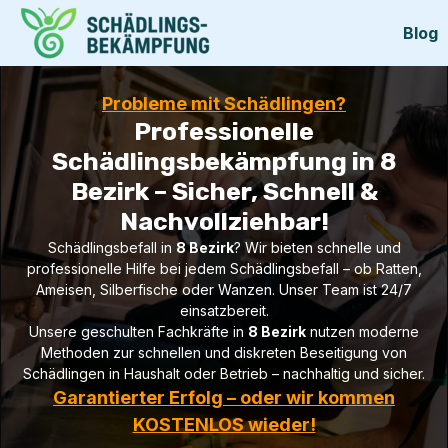
Blog
Probleme mit Schädlingen?
Professionelle
Schädlingsbekämpfung in 8
Bezirk – Sicher, Schnell &
Nachvollziehbar!
Schädlingsbefall in
8 Bezirk
? Wir bieten schnelle und
professionelle Hilfe bei jedem Schädlingsbefall – ob Ratten,
Ameisen, Silberfische oder Wanzen. Unser Team ist 24/7
einsatzbereit.
Unsere geschulten Fachkräfte in
8 Bezirk
nutzen moderne
Methoden zur schnellen und diskreten Beseitigung von
Schädlingen in Haushalt oder Betrieb – nachhaltig und sicher.
Garantierter Erfolg – oder wir kommen
KOSTENLOS wieder!