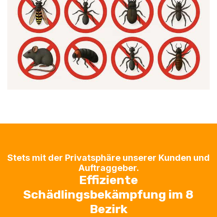
Stets mit der Privatsphäre unserer Kunden und
Auftraggeber.
Effiziente
Schädlingsbekämpfung im 8
Bezirk