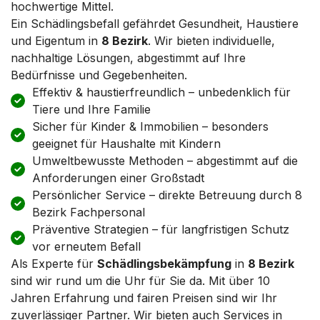
hochwertige Mittel.
Ein Schädlingsbefall gefährdet Gesundheit, Haustiere
und Eigentum in
8 Bezirk
. Wir bieten individuelle,
nachhaltige Lösungen, abgestimmt auf Ihre
Bedürfnisse und Gegebenheiten.
Effektiv & haustierfreundlich – unbedenklich für
Tiere und Ihre Familie
Sicher für Kinder & Immobilien – besonders
geeignet für Haushalte mit Kindern
Umweltbewusste Methoden – abgestimmt auf die
Anforderungen einer Großstadt
Persönlicher Service – direkte Betreuung durch 8
Bezirk Fachpersonal
Präventive Strategien – für langfristigen Schutz
vor erneutem Befall
Als Experte für
Schädlingsbekämpfung
in
8 Bezirk
sind wir rund um die Uhr für Sie da. Mit über 10
Jahren Erfahrung und fairen Preisen sind wir Ihr
zuverlässiger Partner. Wir bieten auch Services in