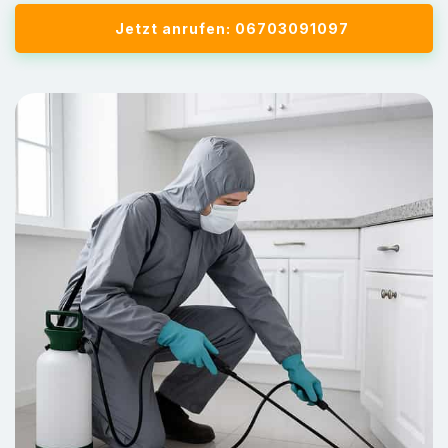
Jetzt anrufen: 06703091097