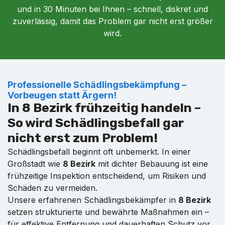
und in 30 Minuten bei Ihnen – schnell, diskret und
zuverlässig, damit das Problem gar nicht erst größer
wird.
Professionelle Schädlingsbekämpfung –
Vorbeugen statt Ärgern!
In 8 Bezirk frühzeitig handeln –
So wird Schädlingsbefall gar
nicht erst zum Problem!
Schädlingsbefall beginnt oft unbemerkt. In einer
Großstadt wie
8 Bezirk
mit dichter Bebauung ist eine
frühzeitige Inspektion entscheidend, um Risiken und
Schäden zu vermeiden.
Unsere erfahrenen Schädlingsbekämpfer in
8 Bezirk
setzen strukturierte und bewährte Maßnahmen ein –
für effektive Entfernung und dauerhaften Schutz vor