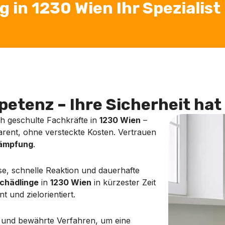
in 1230 Wien Ihr Spezialist
etenz – Ihre Sicherheit hat 
ch geschulte Fachkräfte in
1230 Wien
–
sparent, ohne versteckte Kosten. Vertrauen
kämpfung
.
e, schnelle Reaktion und dauerhafte
chädlinge
in
1230 Wien
in kürzester Zeit
nt und zielorientiert.
 und bewährte Verfahren, um eine