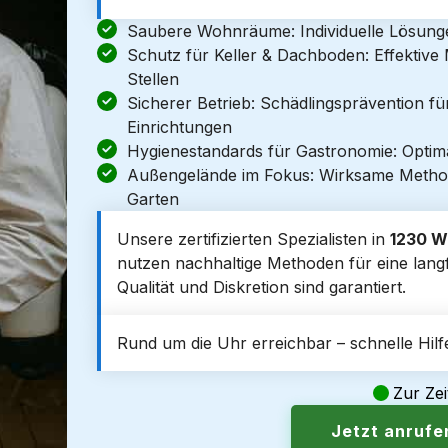
Saubere Wohnräume: Individuelle Lösun
Schutz für Keller & Dachboden: Effektiv
Stellen
Sicherer Betrieb: Schädlingsprävention f
Einrichtungen
Hygienestandards für Gastronomie: Optim
Außengelände im Fokus: Wirksame Metho
Garten
Unsere zertifizierten Spezialisten in
1230 W
nutzen nachhaltige Methoden für eine langf
Qualität und Diskretion sind garantiert.
Rund um die Uhr erreichbar – schnelle Hilfe
Zur Zei
Jetzt anruf