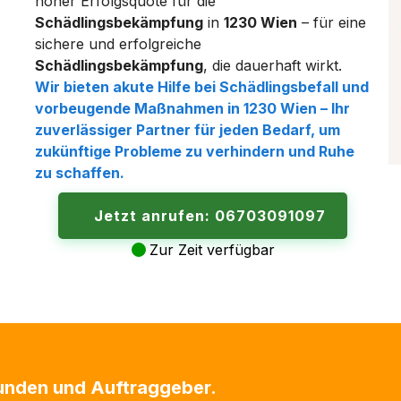
hoher Erfolgsquote für die
Schädlingsbekämpfung
in
1230 Wien
– für eine
sichere und erfolgreiche
Schädlingsbekämpfung
, die dauerhaft wirkt.
Wir bieten akute Hilfe bei
Schädlingsbefall
und
vorbeugende Maßnahmen in
1230 Wien
– Ihr
zuverlässiger Partner für jeden Bedarf, um
zukünftige Probleme zu verhindern und Ruhe
zu schaffen.
Jetzt anrufen: 06703091097
Zur Zeit verfügbar
Kunden und Auftraggeber.