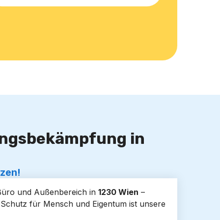
lingsbekämpfung in
tzen!
 Büro und Außenbereich in
1230 Wien
–
. Schutz für Mensch und Eigentum ist unsere